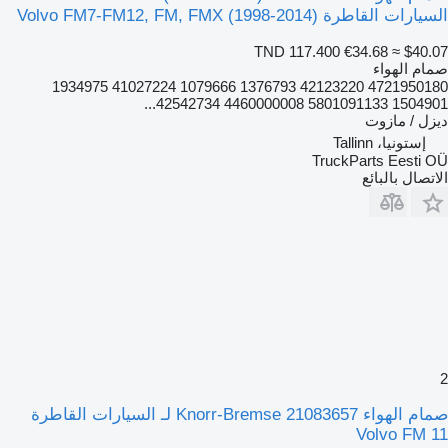
السيارات القاطرة Volvo FM7-FM12, FM, FMX (1998-2014)
TND 117.400
€34.68
≈ $40.07
صمام الهواء
4721950180 42123220 1376793 1079666 41027224 1934975
1504901 5801091133 4460000008 42542734...
ديزل / مازوت
إستونيا، Tallinn
TruckParts Eesti OÜ
الاتصال بالبائع
2
صمام الهواء Knorr-Bremse 21083657 لـ السيارات القاطرة
Volvo FM 11