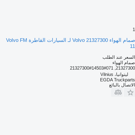
1
صمام الهواء Volvo 21327300 لـ السيارات القاطرة Volvo FM
11
السعر عند الطلب
صمام الهواء
21327300, 21327300#14503#071
ليتوانيا، Vilnius
EGDA Truckparts
الاتصال بالبائع