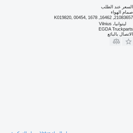
السعر عند الطلب
صمام الهواء
21083657, 16462, K019820, 00454, 1678
ليتوانيا، Vilnius
EGDA Truckparts
الاتصال بالبائع