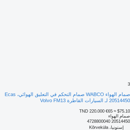
3
صمام الهواء WABCO صمام التحكم في التعليق الهوائي، Ecas
20514450 لـ السيارات القاطرة Volvo FM13
TND 220.000
€65
≈ $75.10
صمام الهواء
20514450 4728800040
إستونيا، Kõrveküla