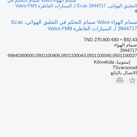
صمام الهواء Volvo صمام التحكم في
التعليق الهوائي، Ecas 3944717 لـ السيارات القاطرة Volvo FM9
4
صمام الهواء Volvo صمام التحكم في التعليق الهوائي، Ecas
3944717 لـ السيارات القاطرة Volvo FM9
TND 270.800
€80
≈ $92.43
صمام الهواء
3944717
49840369000,0501100406,0501100043,0501100040,0501100027
إستونيا، Kõrveküla
TSvaruosad
الاتصال بالبائع