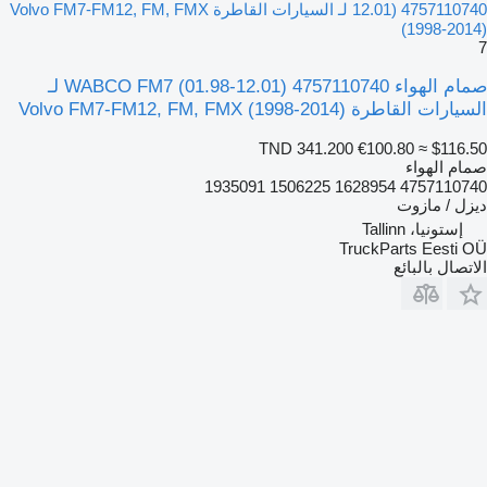
12.01) 4757110740 لـ السيارات القاطرة Volvo FM7-FM12, FM, FMX
(1998-2014)
7
صمام الهواء WABCO FM7 (01.98-12.01) 4757110740 لـ
السيارات القاطرة Volvo FM7-FM12, FM, FMX (1998-2014)
TND 341.200
€100.80
≈ $116.50
صمام الهواء
4757110740 1628954 1506225 1935091
ديزل / مازوت
إستونيا، Tallinn
TruckParts Eesti OÜ
الاتصال بالبائع