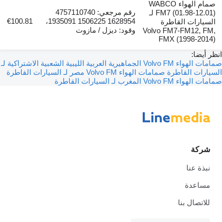
صمام الهواء WABCO
رقم مرجعي: 4757110740
FM7 (01.98-12.01) لـ
€100.81
1628954 1506225 1935091،
السيارات القاطرة
وقود: ديزل / مازوت
Volvo FM7-FM12, FM,
FMX (1998-2014)
انظر أيضا:
صمامات الهواء Volvo FM الجماهيرية العربية الليبية الشعبية الاشتراكية لـ
السيارات القاطرة
صمامات الهواء Volvo FM مصر لـ السيارات القاطرة
صمامات الهواء Volvo FM المغرب لـ السيارات القاطرة
شركة
نبذة عنا
مساعدة
للاتصال بنا