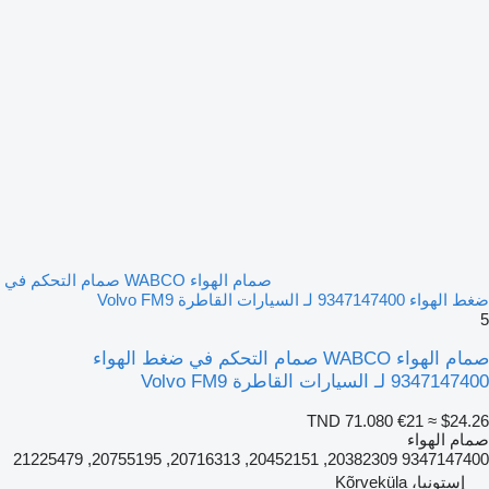
صمام الهواء WABCO صمام التحكم في
ضغط الهواء 9347147400 لـ السيارات القاطرة Volvo FM9
5
صمام الهواء WABCO صمام التحكم في ضغط الهواء
9347147400 لـ السيارات القاطرة Volvo FM9
TND 71.080
€21
≈ $24.26
صمام الهواء
9347147400 20382309, 20452151, 20716313, 20755195, 21225479
إستونيا، Kõrveküla