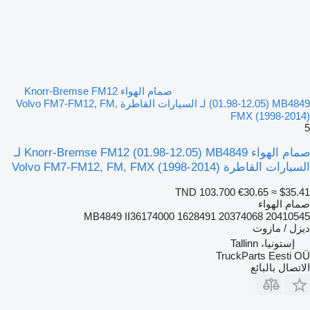
صمام الهواء Knorr-Bremse FM12
(01.98-12.05) MB4849 لـ السيارات القاطرة Volvo FM7-FM12, FM,
FMX (1998-2014)
5
صمام الهواء Knorr-Bremse FM12 (01.98-12.05) MB4849 لـ
السيارات القاطرة Volvo FM7-FM12, FM, FMX (1998-2014)
TND 103.700
€30.65
≈ $35.41
صمام الهواء
MB4849 II36174000 1628491 20374068 20410545
ديزل / مازوت
إستونيا، Tallinn
TruckParts Eesti OÜ
الاتصال بالبائع