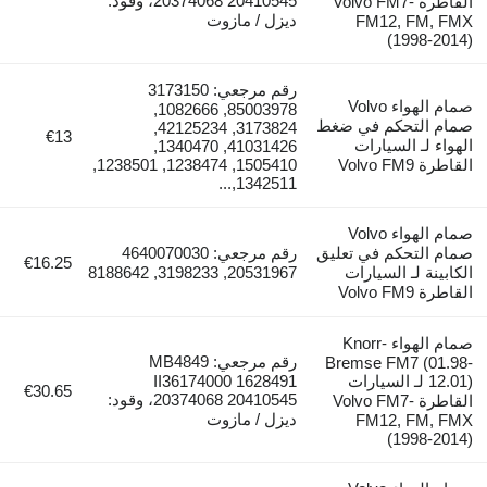
20374068 20410545، وقود:
القاطرة Volvo FM7-
ديزل / مازوت
FM12, FM, FMX
(1998-2014)
رقم مرجعي: 3173150
صمام الهواء Volvo
85003978, 1082666,
صمام التحكم في ضغط
3173824, 42125234,
€13
الهواء لـ السيارات
41031426, 1340470,
القاطرة Volvo FM9
1505410, 1238474, 1238501,
1342511,...
صمام الهواء Volvo
صمام التحكم في تعليق
رقم مرجعي: 4640070030
€16.25
الكابينة لـ السيارات
20531967, 3198233, 8188642
القاطرة Volvo FM9
صمام الهواء Knorr-
رقم مرجعي: MB4849
Bremse FM7 (01.98-
12.01) لـ السيارات
II36174000 1628491
€30.65
20374068 20410545، وقود:
القاطرة Volvo FM7-
ديزل / مازوت
FM12, FM, FMX
(1998-2014)