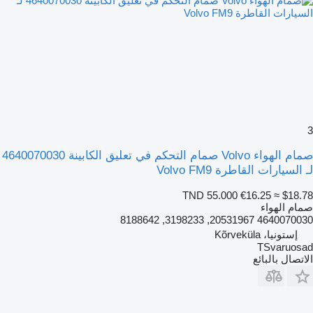
3
صمام الهواء Volvo صمام التحكم في تعليق الكابينة 4640070030
لـ السيارات القاطرة Volvo FM9
TND 55.000
€16.25
≈ $18.78
صمام الهواء
4640070030 20531967, 3198233, 8188642
إستونيا، Kõrveküla
TSvaruosad
الاتصال بالبائع