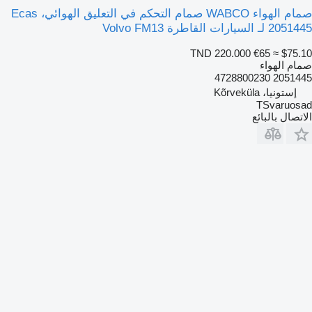
صمام الهواء WABCO صمام التحكم في التعليق الهوائي، Ecas
2051445 لـ السيارات القاطرة Volvo FM13
TND 220.000
€65
≈ $75.10
صمام الهواء
2051445 4728800230
إستونيا، Kõrveküla
TSvaruosad
الاتصال بالبائع