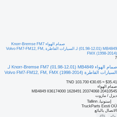
صمام الهواء Knorr-Bremse FM7
(01.98-12.01) MB4849 لـ السيارات القاطرة Volvo FM7-FM12, FM,
FMX (1998-2014)
7
صمام الهواء Knorr-Bremse FM7 (01.98-12.01) MB4849 لـ
السيارات القاطرة Volvo FM7-FM12, FM, FMX (1998-2014)
TND 103.700
€30.65
≈ $35.41
صمام الهواء
MB4849 II36174000 1628491 20374068 20410545
ديزل / مازوت
إستونيا، Tallinn
TruckParts Eesti OÜ
الاتصال بالبائع