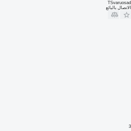
TSvaruosad
الاتصال بالبائع
3