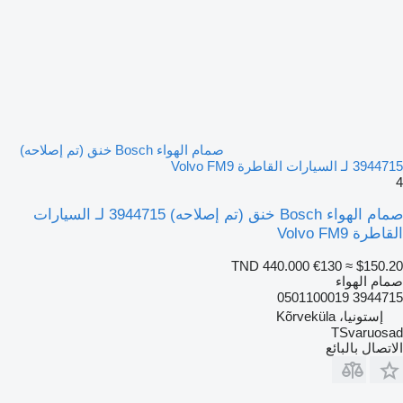
صمام الهواء Bosch خنق (تم إصلاحه)
3944715 لـ السيارات القاطرة Volvo FM9
4
صمام الهواء Bosch خنق (تم إصلاحه) 3944715 لـ السيارات
القاطرة Volvo FM9
TND 440.000
€130
≈ $150.20
صمام الهواء
3944715 0501100019
إستونيا، Kõrveküla
TSvaruosad
الاتصال بالبائع