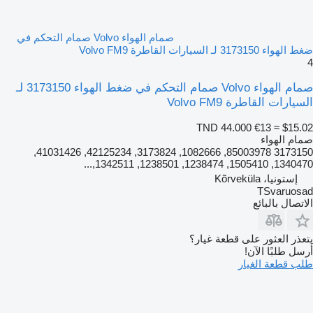
صمام الهواء Volvo صمام التحكم في
ضغط الهواء 3173150 لـ السيارات القاطرة Volvo FM9
4
صمام الهواء Volvo صمام التحكم في ضغط الهواء 3173150 لـ
السيارات القاطرة Volvo FM9
TND 44.000
€13
≈ $15.02
صمام الهواء
3173150 85003978, 1082666, 3173824, 42125234, 41031426,
1340470, 1505410, 1238474, 1238501, 1342511,...
إستونيا، Kõrveküla
TSvaruosad
الاتصال بالبائع
يتعذر العثور على قطعة غيار؟
أرسل طلبًا الآن!
طلب قطعة الغيار