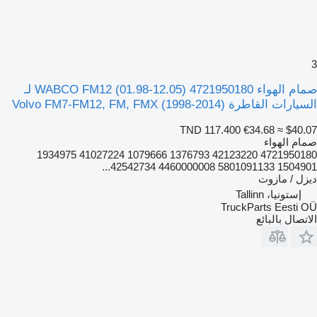
3
صمام الهواء WABCO FM12 (01.98-12.05) 4721950180 لـ
السيارات القاطرة Volvo FM7-FM12, FM, FMX (1998-2014)
TND 117.400
€34.68
≈ $40.07
صمام الهواء
4721950180 42123220 1376793 1079666 41027224 1934975
1504901 5801091133 4460000008 42542734...
ديزل / مازوت
إستونيا، Tallinn
TruckParts Eesti OÜ
الاتصال بالبائع