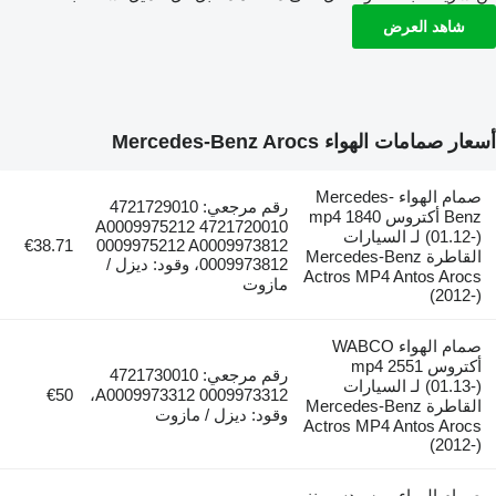
شاهد العرض
أسعار صمامات الهواء Mercedes-Benz Arocs
صمام الهواء Mercedes-
رقم مرجعي: 4721729010
Benz أكتروس mp4 1840
4721720010 A0009975212
(01.12-) لـ السيارات
€38.71
0009975212 A0009973812
القاطرة Mercedes-Benz
0009973812، وقود: ديزل /
Actros MP4 Antos Arocs
مازوت
(2012-)
صمام الهواء WABCO
أكتروس mp4 2551
رقم مرجعي: 4721730010
(01.13-) لـ السيارات
€50
A0009973312 0009973312،
القاطرة Mercedes-Benz
وقود: ديزل / مازوت
Actros MP4 Antos Arocs
(2012-)
صمام الهواء مرسيدس بنز