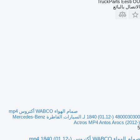
TruckParts Eesti OÜ
الاتصال بالبائع
صمام الهواء WABCO أكتروس mp4
1840 (01.12-) 4800030300 لـ السيارات القاطرة Mercedes-Benz
Actros MP4 Antos Arocs (2012-)
5
صمام الهواء WABCO أكتروس mp4 1840 (01.12-)