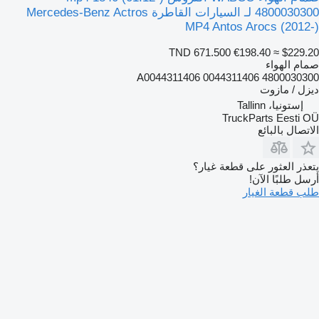
4800030300 لـ السيارات القاطرة Mercedes-Benz Actros
MP4 Antos Arocs (2012-)
TND 671.500
€198.40
≈ $229.20
صمام الهواء
4800030300 0044311406 A0044311406
ديزل / مازوت
إستونيا، Tallinn
TruckParts Eesti OÜ
الاتصال بالبائع
يتعذر العثور على قطعة غيار؟
أرسل طلبًا الآن!
طلب قطعة الغيار