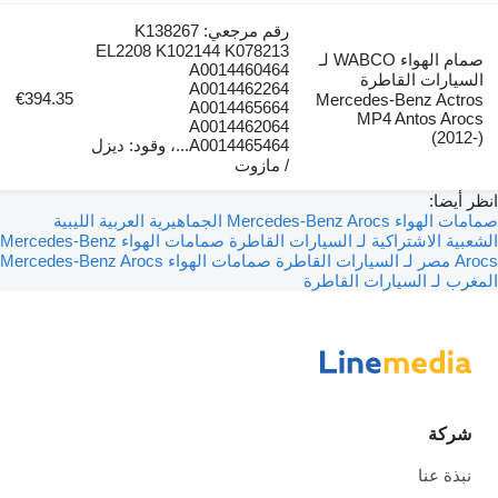
رقم مرجعي: K138267
EL2208 K102144 K078213
صمام الهواء WABCO لـ
A0014460464
السيارات القاطرة
A0014462264
€394.35
Mercedes-Benz Actros
A0014465664
MP4 Antos Arocs
A0014462064
(2012-)
A0014465464...، وقود: ديزل
/ مازوت
انظر أيضا:
صمامات الهواء Mercedes-Benz Arocs الجماهيرية العربية الليبية
الشعبية الاشتراكية لـ السيارات القاطرة
صمامات الهواء Mercedes-Benz
Arocs مصر لـ السيارات القاطرة
صمامات الهواء Mercedes-Benz Arocs
المغرب لـ السيارات القاطرة
شركة
نبذة عنا