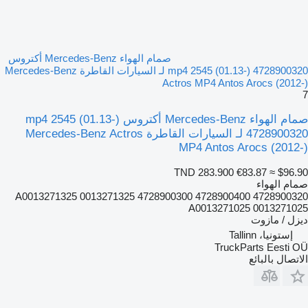
صمام الهواء Mercedes-Benz أكتروس
mp4 2545 (01.13-) 4728900320 لـ السيارات القاطرة Mercedes-Benz
Actros MP4 Antos Arocs (2012-)
7
صمام الهواء Mercedes-Benz أكتروس mp4 2545 (01.13-)
4728900320 لـ السيارات القاطرة Mercedes-Benz Actros
MP4 Antos Arocs (2012-)
TND 283.900
€83.87
≈ $96.90
صمام الهواء
4728900320 4728900400 4728900300 A0013271325 0013271325
A0013271025 0013271025
ديزل / مازوت
إستونيا، Tallinn
TruckParts Eesti OÜ
الاتصال بالبائع