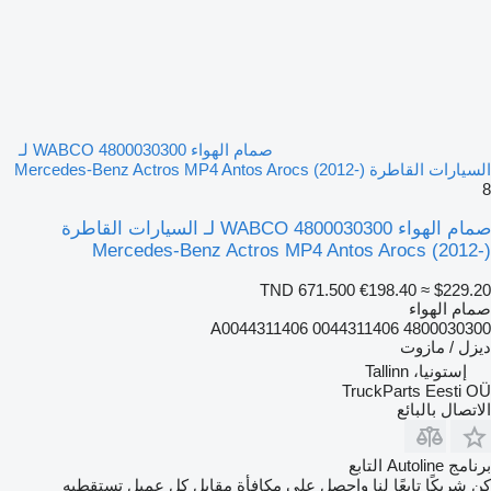
صمام الهواء WABCO 4800030300 لـ
السيارات القاطرة Mercedes-Benz Actros MP4 Antos Arocs (2012-)
8
صمام الهواء WABCO 4800030300 لـ السيارات القاطرة
Mercedes-Benz Actros MP4 Antos Arocs (2012-)
TND 671.500
€198.40
≈ $229.20
صمام الهواء
4800030300 0044311406 A0044311406
ديزل / مازوت
إستونيا، Tallinn
TruckParts Eesti OÜ
الاتصال بالبائع
برنامج Autoline التابع
كن شريكًا تابعًا لنا واحصل على مكافأة مقابل كل عميل تستقطبه