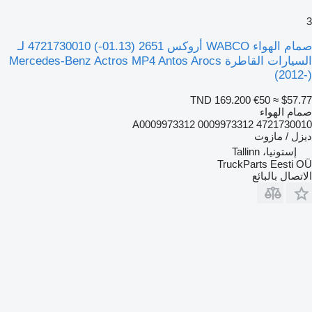
3
صمام الهواء WABCO أروكس 2651 (01.13-) 4721730010 لـ
السيارات القاطرة Mercedes-Benz Actros MP4 Antos Arocs
(2012-)
TND 169.200
€50
≈ $57.77
صمام الهواء
4721730010 A0009973312 0009973312
ديزل / مازوت
إستونيا، Tallinn
TruckParts Eesti OÜ
الاتصال بالبائع