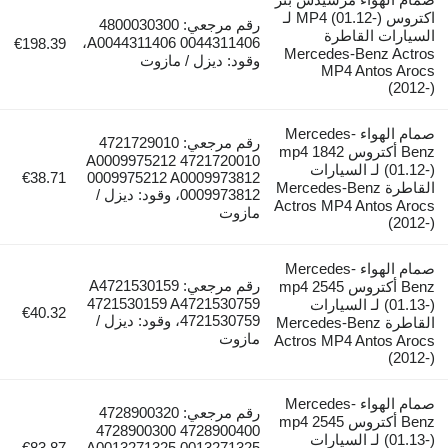
اكتروس MP4 (01.12-) لـ
رقم مرجعي: 4800030300
السيارات القاطرة
0044311406 A0044311406،
€198.39
Mercedes-Benz Actros
وقود: ديزل / مازوت
MP4 Antos Arocs
(2012-)
صمام الهواء Mercedes-
رقم مرجعي: 4721729010
Benz أكتروس mp4 1842
4721720010 A0009975212
(01.12-) لـ السيارات
€38.71
0009975212 A0009973812
القاطرة Mercedes-Benz
0009973812، وقود: ديزل /
Actros MP4 Antos Arocs
مازوت
(2012-)
صمام الهواء Mercedes-
رقم مرجعي: A4721530159
Benz أكتروس mp4 2545
4721530159 A4721530759
(01.13-) لـ السيارات
€40.32
4721530759، وقود: ديزل /
القاطرة Mercedes-Benz
مازوت
Actros MP4 Antos Arocs
(2012-)
صمام الهواء Mercedes-
رقم مرجعي: 4728900320
Benz أكتروس mp4 2545
4728900400 4728900300
(01.13-) لـ السيارات
€83.87
A0013271325 0013271325