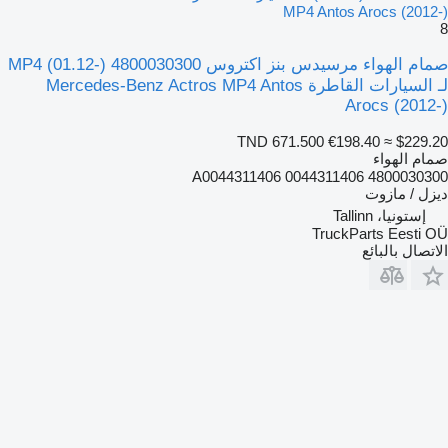
MP4 Antos Arocs (2012-)
8
صمام الهواء مرسيدس بنز اكتروس MP4 (01.12-) 4800030300
لـ السيارات القاطرة Mercedes-Benz Actros MP4 Antos
Arocs (2012-)
TND 671.500
€198.40
≈ $229.20
صمام الهواء
4800030300 0044311406 A0044311406
ديزل / مازوت
إستونيا، Tallinn
TruckParts Eesti OÜ
الاتصال بالبائع