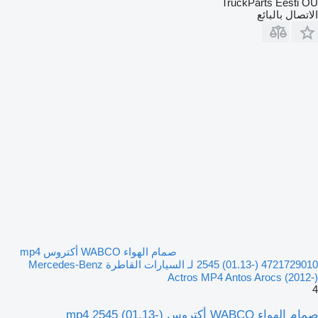
TruckParts Eesti OÜ
الاتصال بالبائع
صمام الهواء WABCO أكتروس mp4
2545 (01.13-) 4721729010 لـ السيارات القاطرة Mercedes-Benz
Actros MP4 Antos Arocs (2012-)
4
صمام الهواء WABCO أكتروس mp4 2545 (01.13-)