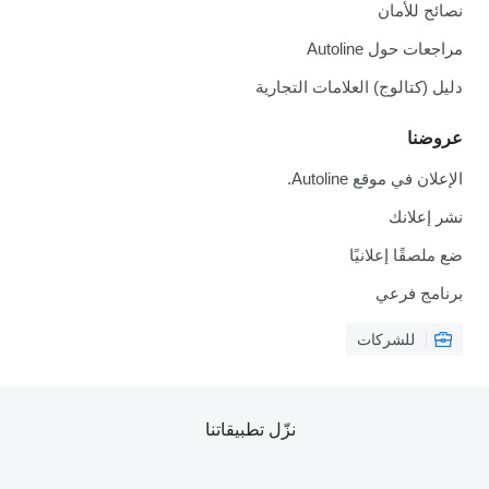
نصائح للأمان
مراجعات حول Autoline
دليل (كتالوج) العلامات التجارية
عروضنا
الإعلان في موقع Autoline.
نشر إعلانك
ضع ملصقًا إعلانيًا
برنامج فرعي
للشركات
نزّل تطبيقاتنا