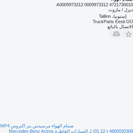
4721730010 A0009973312 0009973312
ديزل / مازوت
إستونيا، Tallinn
TruckParts Eesti OÜ
الاتصال بالبائع
صمام الهواء مرسيدس بنز اكتروس MP4
(01.12-) 4800030300 لـ السيارات القاطرة Mercedes-Benz Actros