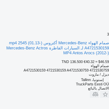
3
صمام الهواء Mercedes-Benz أكتروس mp4 2545 (01.13-)
A4721530159 لـ السيارات القاطرة Mercedes-Benz Actros
MP4 Antos Arocs (2012-)
TND 136.500
€40.32
≈ $46.59
صمام الهواء
A4721530159 4721530159 A4721530759 4721530759
ديزل / مازوت
إستونيا، Tallinn
TruckParts Eesti OÜ
الاتصال بالبائع