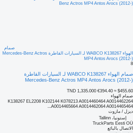
صمام
الهواء WABCO K138267 لـ السيارات القاطرة Mercedes-Benz Actros
MP4 Antos Arocs (2012-)
8
صمام الهواء WABCO K138267 لـ السيارات القاطرة
Mercedes-Benz Actros MP4 Antos Arocs (2012-)
TND 1,335.000
€394.40
≈ $455.60
صمام الهواء
K138267 EL2208 K102144 K078213 A0014460464 A0014462264
A0014465664 A0014462064 A0014465464...
ديزل / مازوت
إستونيا، Tallinn
TruckParts Eesti OÜ
الاتصال بالبائع