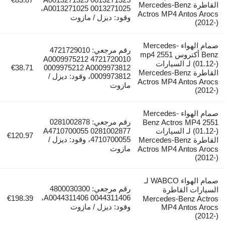
القاطرة Mercedes-Benz
A0013271025 0013271025،
Actros MP4 Antos Arocs
وقود: ديزل / مازوت
(2012-)
صمام الهواء Mercedes-
رقم مرجعي: 4721729010
Benz أكتروس mp4 2551
4721720010 A0009975212
(01.12-) لـ السيارات
€38.71
0009975212 A0009973812
القاطرة Mercedes-Benz
0009973812، وقود: ديزل /
Actros MP4 Antos Arocs
مازوت
(2012-)
صمام الهواء Mercedes-
رقم مرجعي: 0281002878
Benz Actros MP4 2551
(01.12-) لـ السيارات
0281002877 A4710700055
€120.97
4710700055، وقود: ديزل /
القاطرة Mercedes-Benz
مازوت
Actros MP4 Antos Arocs
(2012-)
صمام الهواء WABCO لـ
رقم مرجعي: 4800030300
السيارات القاطرة
0044311406 A0044311406،
€198.39
Mercedes-Benz Actros
وقود: ديزل / مازوت
MP4 Antos Arocs
(2012-)