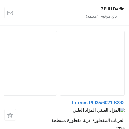
ZPH
Lorries PLI35/60
المزاد العلني
المقطورة عربة مقطورة مسطحة