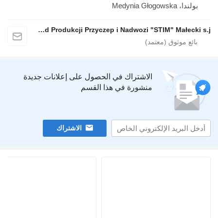
Medynia 
Zakład Produkcji Przyczep i Nadwozi "STIM" Małecki s.j.
الاشتراك في الحصول على إعلانات جديدة
منشورة في هذا القسم
الاشتراك