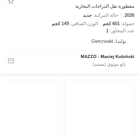
ل الدراجات البخارية
الة المركبة
جديد
 كجم
الوزن الصافي
149 كجم
ور
1
Gietr
MAZZO - Maciej 