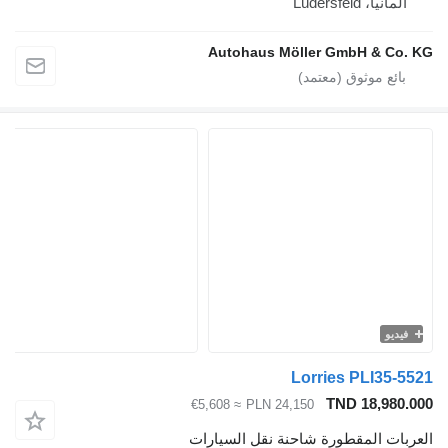
Lüdersf
Autohaus Möller GmbH 
Lorries PLI
TND 18
≈ €5,608
PLN 24,150
المقطورة شاحنة نقل السيارات