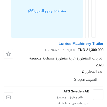
Lorries Machinery
TND 21
≈ €6,294
SEK 69,000
المقطورة عربة مقطورة مسطحة منخفضة
ور
2
Stugun
ATS Sweden AB
6
سنوات في Autoline