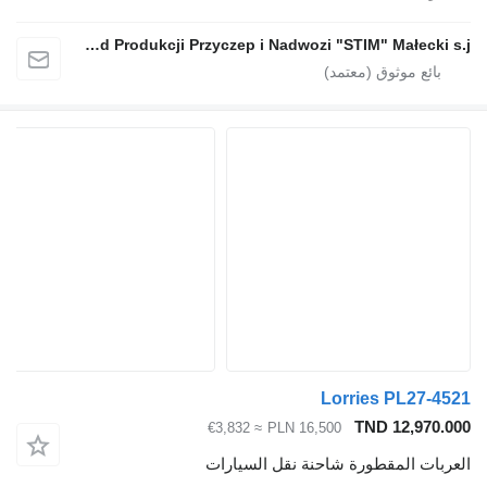
Zakład Produkcji Przyczep i Nadwozi "STIM" Małecki s.j.
Lorries PL
TND 12
≈ €3,832
PLN 16,500
المقطورة شاحنة نقل السيارات