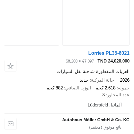
Lorries PL
TND 24
≈ $8,200
€7,097
المقطورة شاحنة نقل السيارات
الة المركبة
جديد
2.6 كجم
الوزن الصافي
882 كجم
ور
3
Lüdersf
Autohaus Möller GmbH 