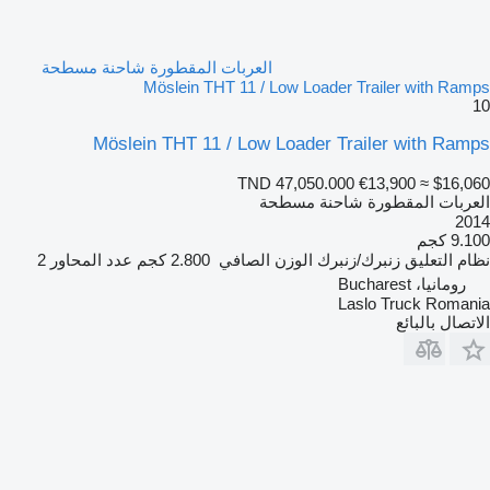
العربات المقطورة شاحنة مسطحة
Möslein THT 11 / Low Loader Trailer with Ramps
10
Möslein THT 11 / Low Loader Trailer with Ramps
TND 47,050.000
€13,900
≈ $16,060
العربات المقطورة شاحنة مسطحة
2014
9.100 كجم
نظام التعليق
زنبرك/زنبرك
الوزن الصافي
2.800 كجم
عدد المحاور
2
رومانيا، Bucharest
Laslo Truck Romania
الاتصال بالبائع