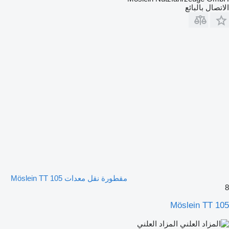
الاتصال بالبائع
مقطورة نقل معدات Möslein TT 105
8
Möslein TT 105
المزاد العلني