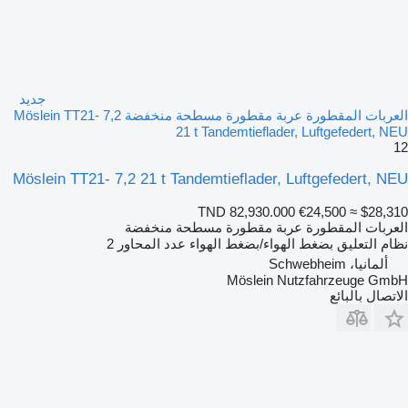
جديد
العربات المقطورة عربة مقطورة مسطحة منخفضة Möslein TT21- 7,2
21 t Tandemtieflader, Luftgefedert, NEU
12
Möslein TT21- 7,2 21 t Tandemtieflader, Luftgefedert, NEU
TND 82,930.000
€24,500
≈ $28,310
العربات المقطورة عربة مقطورة مسطحة منخفضة
نظام التعليق
بضغط الهواء/بضغط الهواء
عدد المحاور
2
ألمانيا، Schwebheim
Möslein Nutzfahrzeuge GmbH
الاتصال بالبائع