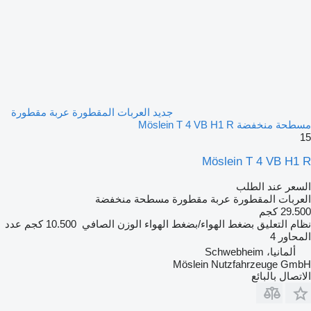
جديد العربات المقطورة عربة مقطورة
مسطحة منخفضة Möslein T 4 VB H1 R
15
Möslein T 4 VB H1 R
السعر عند الطلب
العربات المقطورة عربة مقطورة مسطحة منخفضة
29.500 كجم
نظام التعليق
بضغط الهواء/بضغط الهواء
الوزن الصافي
10.500 كجم
عدد
المحاور
4
ألمانيا، Schwebheim
Möslein Nutzfahrzeuge GmbH
الاتصال بالبائع