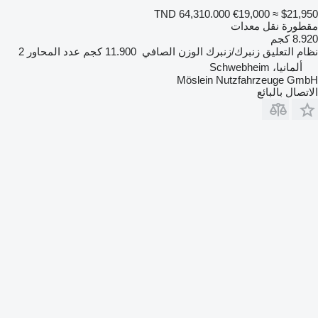
TND 64,310.000
€19,000
≈ $21,950
مقطورة نقل معدات
8.920 كجم
نظام التعليق
زنبرك/زنبرك
الوزن الصافي
11.900 كجم
عدد المحاور
2
ألمانيا، Schwebheim
Möslein Nutzfahrzeuge GmbH
الاتصال بالبائع