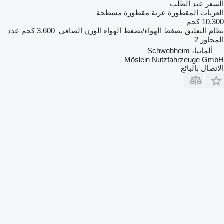
السعر عند الطلب
العربات المقطورة عربة مقطورة مسطحة
10.300 كجم
نظام التعليق
بضغط الهواء/بضغط الهواء
الوزن الصافي
3.600 كجم
عدد
المحاور
2
ألمانيا، Schwebheim
Möslein Nutzfahrzeuge GmbH
الاتصال بالبائع