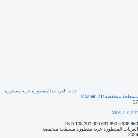
جديد العربات المقطورة عربة مقطورة
مسطحة منخفضة Möslein 21t
27
Möslein 21t
TND 108,300.000
€31,990
≈ $36,960
العربات المقطورة عربة مقطورة مسطحة منخفضة
2026