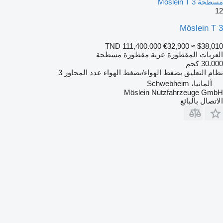
مسطحة Möslein T 3
12
Möslein T 3
TND 111,400.000
€32,900
≈ $38,010
العربات المقطورة عربة مقطورة مسطحة
30.000 كجم
نظام التعليق
بضغط الهواء/بضغط الهواء
عدد المحاور
3
ألمانيا، Schwebheim
Möslein Nutzfahrzeuge GmbH
الاتصال بالبائع