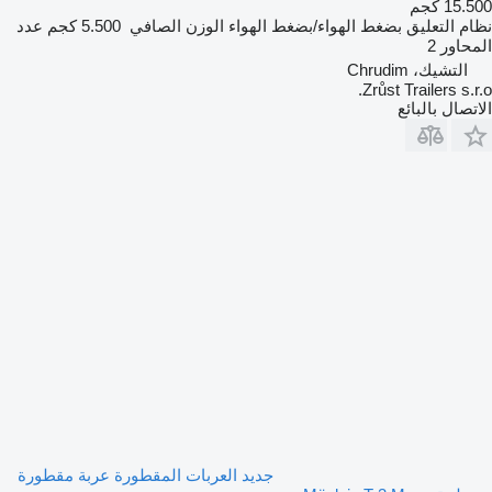
15.500 كجم
نظام التعليق
بضغط الهواء/بضغط الهواء
الوزن الصافي
5.500 كجم
عدد
المحاور
2
التشيك، Chrudim
Zrůst Trailers s.r.o.
الاتصال بالبائع
جديد العربات المقطورة عربة مقطورة