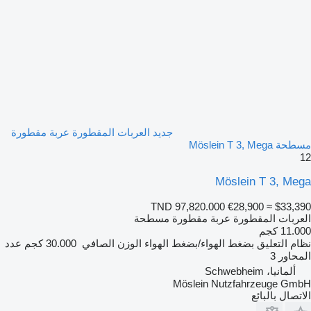
جديد العربات المقطورة عربة مقطورة
مسطحة Möslein T 3, Mega
12
Möslein T 3, Mega
TND 97,820.000
€28,900
≈ $33,390
العربات المقطورة عربة مقطورة مسطحة
11.000 كجم
نظام التعليق
بضغط الهواء/بضغط الهواء
الوزن الصافي
30.000 كجم
عدد
المحاور
3
ألمانيا، Schwebheim
Möslein Nutzfahrzeuge GmbH
الاتصال بالبائع