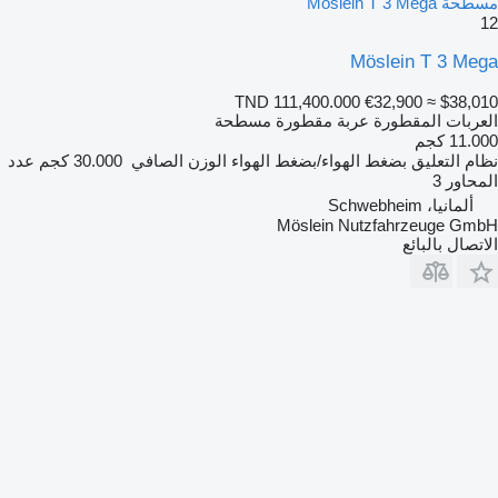
مسطحة Möslein T 3 Mega
12
Möslein T 3 Mega
TND 111,400.000
€32,900
≈ $38,010
العربات المقطورة عربة مقطورة مسطحة
11.000 كجم
نظام التعليق
بضغط الهواء/بضغط الهواء
الوزن الصافي
30.000 كجم
عدد
المحاور
3
ألمانيا، Schwebheim
Möslein Nutzfahrzeuge GmbH
الاتصال بالبائع