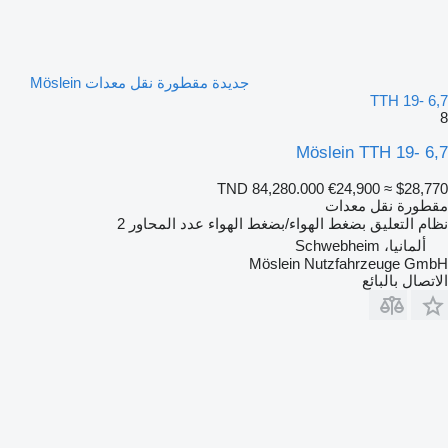
جديدة مقطورة نقل معدات Möslein
TTH 19- 6,7
8
Möslein TTH 19- 6,7
TND 84,280.000
€24,900
≈ $28,770
مقطورة نقل معدات
نظام التعليق
بضغط الهواء/بضغط الهواء
عدد المحاور
2
ألمانيا، Schwebheim
Möslein Nutzfahrzeuge GmbH
الاتصال بالبائع