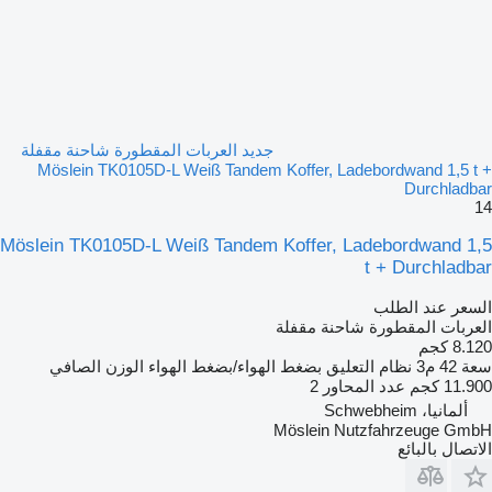
جديد العربات المقطورة شاحنة مقفلة
Möslein TK0105D-L Weiß Tandem Koffer, Ladebordwand 1,5 t +
Durchladbar
14
Möslein TK0105D-L Weiß Tandem Koffer, Ladebordwand 1,5
t + Durchladbar
السعر عند الطلب
العربات المقطورة شاحنة مقفلة
8.120 كجم
سعة
42 م3
نظام التعليق
بضغط الهواء/بضغط الهواء
الوزن الصافي
11.900 كجم
عدد المحاور
2
ألمانيا، Schwebheim
Möslein Nutzfahrzeuge GmbH
الاتصال بالبائع