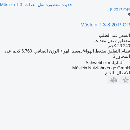
جديدة مقطورة نقل معدات Möslein T 3-
8.20 P OR
8
Möslein T 3-8.20 P OR
السعر عند الطلب
مقطورة نقل معدات
23.240 كجم
نظام التعليق
بضغط الهواء/بضغط الهواء
الوزن الصافي
6.760 كجم
عدد
المحاور
3
ألمانيا، Schwebheim
Möslein Nutzfahrzeuge GmbH
الاتصال بالبائع