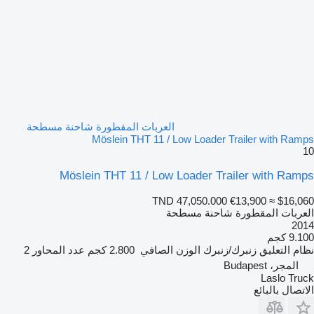
العربات المقطورة شاحنة مسطحة
Möslein THT 11 / Low Loader Trailer with Ramps
10
Möslein THT 11 / Low Loader Trailer with Ramps
TND 47,050.000
€13,900
≈ $16,060
العربات المقطورة شاحنة مسطحة
2014
9.100 كجم
نظام التعليق
زنبرك/زنبرك
الوزن الصافي
2.800 كجم
عدد المحاور
2
المجر، Budapest
Laslo Truck
الاتصال بالبائع