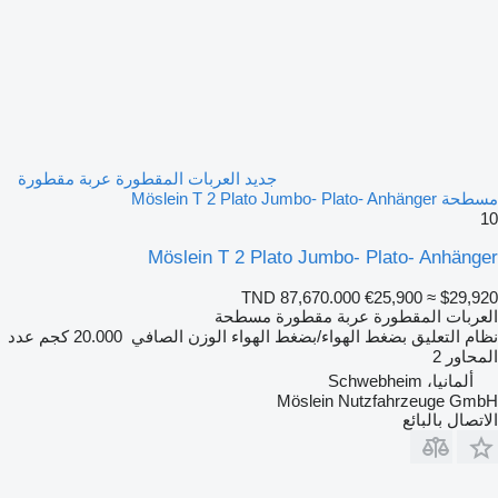
جديد العربات المقطورة عربة مقطورة
مسطحة Möslein T 2 Plato Jumbo- Plato- Anhänger
10
Möslein T 2 Plato Jumbo- Plato- Anhänger
TND 87,670.000
€25,900
≈ $29,920
العربات المقطورة عربة مقطورة مسطحة
نظام التعليق
بضغط الهواء/بضغط الهواء
الوزن الصافي
20.000 كجم
عدد
المحاور
2
ألمانيا، Schwebheim
Möslein Nutzfahrzeuge GmbH
الاتصال بالبائع