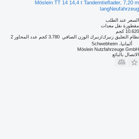
Möslein TT 14 14,4 t Tandemtieflader, 7,20 m
langNeufahrzeug
السعر عند الطلب
مقطورة نقل معدات
10.620 كجم
نظام التعليق
زنبرك/زنبرك
الوزن الصافي
3.780 كجم
عدد المحاور
2
ألمانيا، Schwebheim
Möslein Nutzfahrzeuge GmbH
الاتصال بالبائع