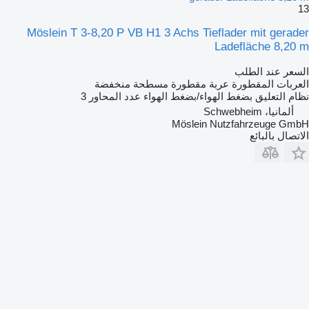
13
Möslein T 3-8,20 P VB H1 3 Achs Tieflader mit gerader
Ladefläche 8,20 m
السعر عند الطلب
العربات المقطورة عربة مقطورة مسطحة منخفضة
نظام التعليق
بضغط الهواء/بضغط الهواء
عدد المحاور
3
ألمانيا، Schwebheim
Möslein Nutzfahrzeuge GmbH
الاتصال بالبائع