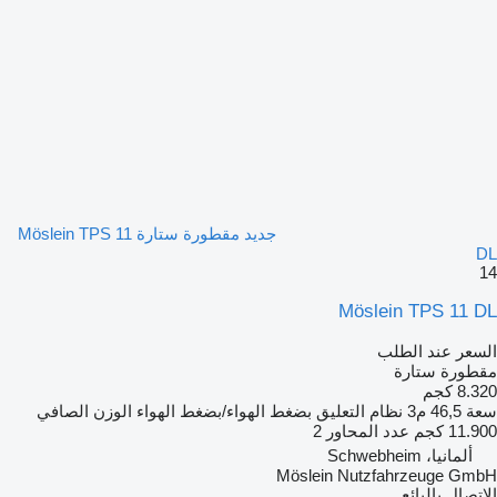
جديد مقطورة ستارة Möslein TPS 11
DL
14
Möslein TPS 11 DL
السعر عند الطلب
مقطورة ستارة
8.320 كجم
سعة
46,5 م3
نظام التعليق
بضغط الهواء/بضغط الهواء
الوزن الصافي
11.900 كجم
عدد المحاور
2
ألمانيا، Schwebheim
Möslein Nutzfahrzeuge GmbH
الاتصال بالبائع