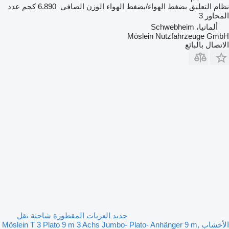
نظام التعليق
بضغط الهواء/بضغط الهواء
الوزن الصافي
6.890 كجم
عدد
المحاور
3
ألمانيا، Schwebheim
Möslein Nutzfahrzeuge GmbH
الاتصال بالبائع
جديد العربات المقطورة شاحنة نقل
الأخشاب Möslein T 3 Plato 9 m 3 Achs Jumbo- Plato- Anhänger 9 m,