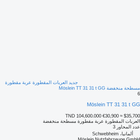
جديد العربات المقطورة عربة مقطورة
مسطحة منخفضة Möslein TT 31 31 t GG
6
Möslein TT 31 31 t GG
TND 104,600.000
€30,900
≈ $35,700
العربات المقطورة عربة مقطورة مسطحة منخفضة
عدد المحاور
3
ألمانيا، Schwebheim
Möslein Nutzfahrzeuge GmbH