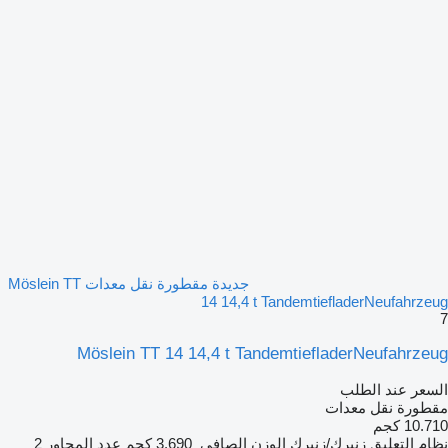
جديدة مقطورة نقل معدات Möslein TT
14 14,4 t TandemtiefladerNeufahrzeug
7
Möslein TT 14 14,4 t TandemtiefladerNeufahrzeug
السعر عند الطلب
مقطورة نقل معدات
10.710 كجم
نظام التعليق
زنبرك/زنبرك
الوزن الصافي
3.690 كجم
عدد المحاور
2