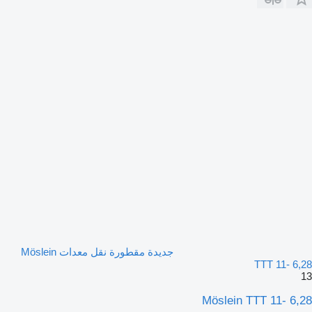
جديدة مقطورة نقل معدات Möslein
TTT 11- 6,28
13
Möslein TTT 11- 6,28