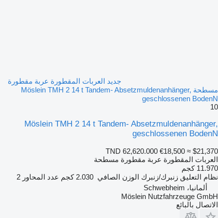
جديد العربات المقطورة عربة مقطورة
مسطحة Möslein TMH 2 14 t Tandem- Absetzmuldenanhänger,
geschlossenen BodenN
10
Möslein TMH 2 14 t Tandem- Absetzmuldenanhänger,
geschlossenen BodenN
TND 62,620.000
€18,500
≈ $21,370
العربات المقطورة عربة مقطورة مسطحة
11.970 كجم
نظام التعليق
زنبرك/زنبرك
الوزن الصافي
2.030 كجم
عدد المحاور
2
ألمانيا، Schwebheim
Möslein Nutzfahrzeuge GmbH
الاتصال بالبائع