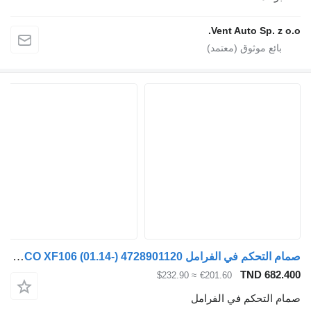
Vent Auto Sp. z o
صمام التحكم في الفرامل WABCO XF106 (01.14-) 4728901120 لـ السيارات القاطرة DAF XF106 (2014-)
TND 682.
≈ $232.90
€201.60
م التحكم في الفرامل