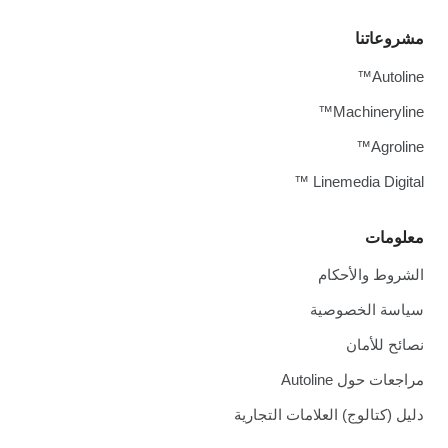
روعاتنا
Autolin
Machinerylin
Agrolin
Linemedia Digital
لومات
شروط والأحكام
اسة الخصوصية
ائح للأمان
جعات حول Autoline
يل (كتالوج) العلامات التجارية