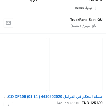
إستونيا، Tallinn
TruckParts Eesti
صمام التحكم في الفرامل WABCO XF106 (01.14-) 4410502020 لـ السيارات القاطرة DAF XF106 (2014-)
TND 125.
≈ $42.87
€37.10