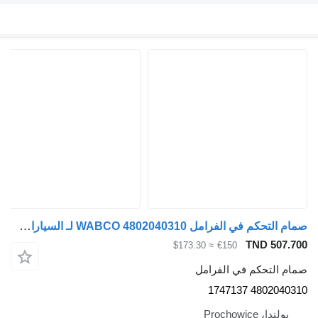
صمام التحكم في الفرامل WABCO 4802040310 لـ السيارات القاطرة DAF XF 106
TND 507.
≈ $173.30
€150
م التحكم في الفرامل
4802040310 17
بولندا، Prochowice