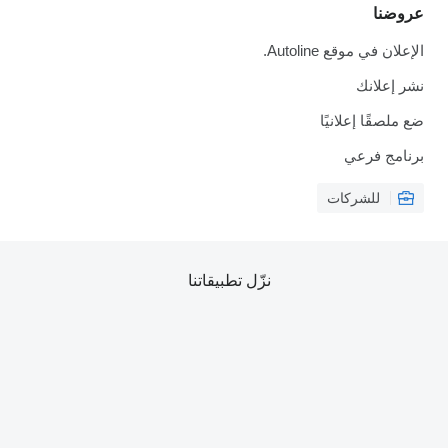
وضنا
علان في موقع Autoline.
ر إعلانك
 ملصقًا إعلانيًا
نامج فرعي
للشركات
نزّل تطبيقاتنا