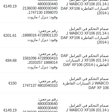
WABCO XF106 (01.14-) لـ
4800030440
€149.19
4800030340 2136030
السيارات القاطرة DAF XF106
1998070 1747130،
(20
وقود: ديزل / مازوت
م التحكم في الفرامل
رقم مرجعي:
WABCO XF106 (01.14-) لـ
4728901120 1888016،
€201.61
السيارات القاطرة DAF XF106
وقود: ديزل / مازوت
(20
رقم مرجعي:
صمام التحكم في الفرامل DAF
4728900410 1581096
XF106 (01.14-) لـ السيارات
€84.68
1888014 2020257،
DAF XF106 (20-)
وقود: ديزل / مازوت
م التحكم في الفرامل
رقم مرجعي:
WABCO لـ السيارات القاطرة
€150
4802040310 1747137
DAF XF 
رقم مرجعي:
4800030640
م التحكم في الفرامل
4800030440
WABCO XF106 (01.14-) لـ
€149.19