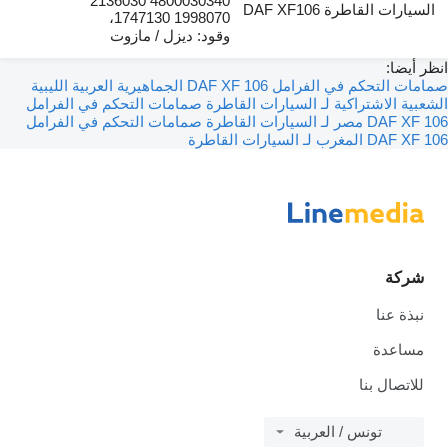
4800030340 2136030
رات القاطرة DAF XF106
1998070 1747130،
وقود: ديزل / مازوت
يضا:
صمامات التحكم في الفرامل DAF XF 106 الجماهيرية العربية الليبية
ة الاشتراكية لـ السيارات القاطرة
صمامات التحكم في الفرامل
لـ السيارات القاطرة
صمامات التحكم في الفرامل
ب لـ السيارات القاطرة
كة
ذة عنا
اعدة
اتصال بنا
تونس / العربية