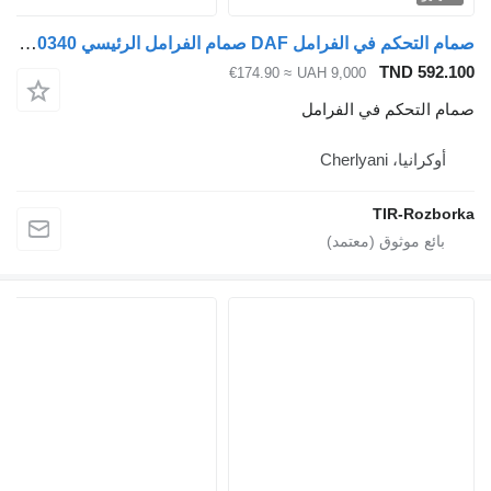
صمام التحكم في الفرامل DAF صمام الفرامل الرئيسي DAF XF106 EURO 6 4800030340 لـ السيارات القاطرة DAF XF 106
TND 592.
≈ €174.90
UAH 9,000
م التحكم في الفرامل
أوكرانيا، Cherlyani
TIR-Rozbo