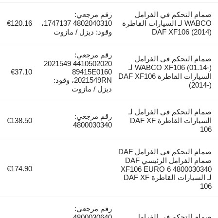
م التحكم في الفرامل
رقم مرجعي:
WABCO لـ السيارات القاطرة
4802040310 1747137،
€120.16
DAF XF106 (20
وقود: ديزل / مازوت
رقم مرجعي:
م التحكم في الفرامل
4410502020 2021549
WABCO XF106 (01.14-) لـ
€37.10
89415E0160
السيارات القاطرة DAF XF106
2021549RN، وقود:
(20
ديزل / مازوت
 التحكم في الفرامل لـ
رقم مرجعي:
السيارات القاطرة DAF XF
€138.50
4800030340
صمام التحكم في الفرامل DAF
صمام الفرامل الرئيسي DAF
€174.90
XF106 EURO 6 4800030
لـ السيارات القاطرة DAF XF
رقم مرجعي:
م التحكم في الفرامل
4800030640