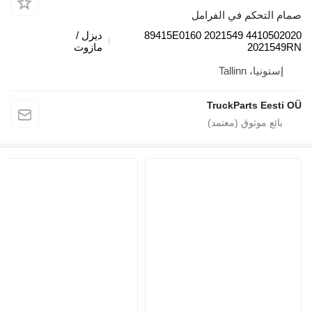
م التحكم في الفرامل
4410502020 2021549 89415E0160
ديزل /
202154
مازوت
إستونيا، Tallinn
TruckParts Eesti