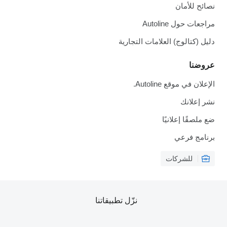
نصائح للأمان
مراجعات حول Autoline
دليل (كتالوج) العلامات التجارية
عروضنا
الإعلان في موقع Autoline.
نشر إعلانك
ضع ملصقًا إعلانيًا
برنامج فرعي
للشركات
نزّل تطبيقاتنا