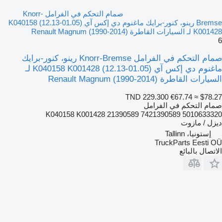
صمام التحكم في الفرامل Knorr-
Bremse رينو، كنور-برايك ماغنوم دي إكس آي (01.05-12.13) K040158
K001428 لـ السيارات القاطرة Renault Magnum (1990-2014)
6
صمام التحكم في الفرامل Knorr-Bremse رينو، كنور-برايك
ماغنوم دي إكس آي (01.05-12.13) K040158 K001428 لـ
السيارات القاطرة Renault Magnum (1990-2014)
TND 229.300
€67.74
≈ $78.27
صمام التحكم في الفرامل
K040158 K001428 21390589 7421390589 5010633320
ديزل / مازوت
إستونيا، Tallinn
TruckParts Eesti OÜ
الاتصال بالبائع