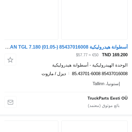
أسطوانة هيدروليكية MAN TGL 7.180 (01.05-) 85437016008 لـ السيارات القاطرة MAN TGL, TGM, TGS, TGX (2005-2021)
TND 169.
≈ $57.77
€50
دة الهيدروليكية - أسطوانة هيدروليكية
85437016008 85.4370
ديزل / مازوت
إستونيا، Tallinn
TruckParts Eesti