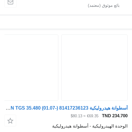
أسطوانة هيدروليكية MAN TGS 35.480 (01.07-) 81417236123 لـ السيارات القاطرة MAN TGL, TGM, TGS, TGX (2005-2021)
TND 234.
≈ $80.13
€69.35
دة الهيدروليكية - أسطوانة هيدروليكية