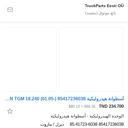
TruckParts Eesti
أسطوانة هيدروليكية MAN TGM 18.240 (01.05-) 85417236038 لـ السيارات القاطرة MAN TGL, TGM, TGS, TGX (2005-2021)
TND 234.
≈ $80.13
€69.35
دة الهيدروليكية - أسطوانة هيدروليكية
85417236038 85.4172
ديزل / مازوت