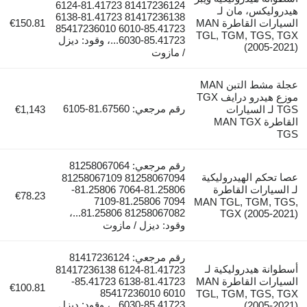
81417236124 81.41723-6124
وليكس، مان لـ
81417236138 81.41723-6138
السيارات القاطرة MAN
€150.81
85.41723-6010 85417236010
TGL, TGM, TGS, 
85.41723-6030...، وقود: ديزل
(2005-2
/ مازوت
عجلة مشط التبن MAN
موزع هيدرو درايف TGX
رقم مرجعي: 81.67560-6105
TGS لـ السيارات
€1,143
القاطرة MAN TGX
رقم مرجعي: 81258067064
تحكم الهيدروليكية
81258067094 81258067109
لسيارات القاطرة
81.25806-7064 81.25806-
€78.23
7094 81.25806-7109
MAN TGL, TGM, T
81258067082 81.25806...،
TGX (2005-20
وقود: ديزل / مازوت
رقم مرجعي: 81417236124
انة هيدروليكية لـ
81.41723-6124 81417236138
السيارات القاطرة MAN
81.41723-6138 85.41723-
€100.81
6010 85417236010
TGL, TGM, TGS, 
85.41723-6030...، وقود: ديزل
(2005-2