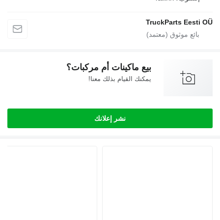
TruckParts Eesti
بيع ماكينات أم مركبات؟
يمكنك القيام بذلك معنا!
نشر إعلانك