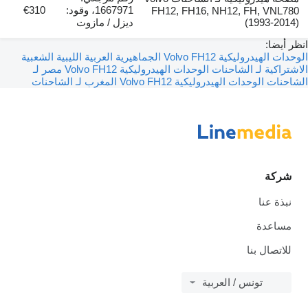
1667971، وقود:
€310
FH12, FH16, NH12, FH, VNL780
(1993-2014)
ديزل / مازوت
انظر أيضا:
الوحدات الهيدروليكية Volvo FH12 الجماهيرية العربية الليبية الشعبية
الاشتراكية لـ الشاحنات
الوحدات الهيدروليكية Volvo FH12 مصر لـ
الشاحنات
الوحدات الهيدروليكية Volvo FH12 المغرب لـ الشاحنات
شركة
نبذة عنا
مساعدة
للاتصال بنا
تونس / العربية