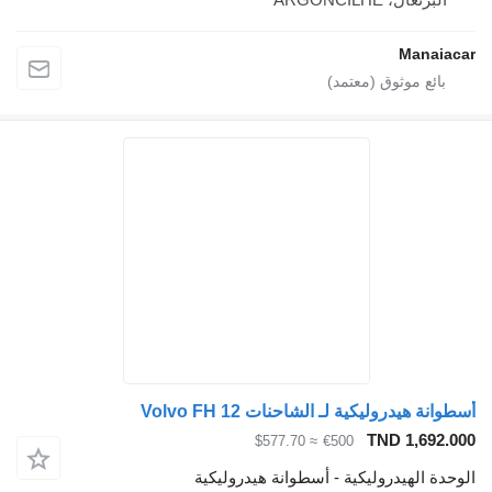
Manaiacar
أسطوانة هيدروليكية لـ الشاحنات Volvo FH 12
TND 1,692.000
≈ $577.70
€500
الوحدة الهيدروليكية - أسطوانة هيدروليكية