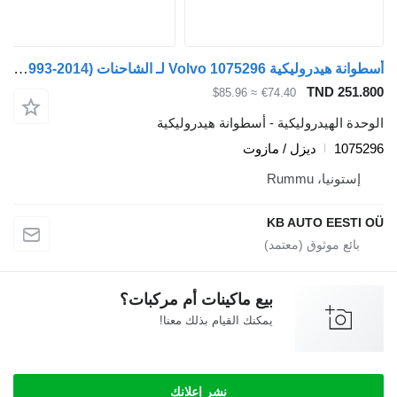
أسطوانة هيدروليكية Volvo 1075296 لـ الشاحنات Volvo FH12, FH16, NH12, FH, VNL780 (1993-2014)
TND 251.800
≈ $85.96
€74.40
الوحدة الهيدروليكية - أسطوانة هيدروليكية
1075296
ديزل / مازوت
إستونيا، Rummu
KB AUTO EESTI OÜ
بيع ماكينات أم مركبات؟
يمكنك القيام بذلك معنا!
نشر إعلانك