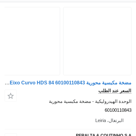
مضخة مكبسية محورية OMFB FH12 / SR1700 Bomba de Pistão de Eixo Curvo HDS 84 60100110843 لـ الشاحنات Volvo FH12
السعر عند الطلب
الوحدة الهيدروليكية - مضخة مكبسية محورية
60100110843
البرتغال، Leiria
PERALTA & COUTINHO S.A.