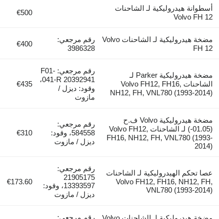
أسطوانة هيدروليكية لـ الشاحنات
€500
Volvo FH 12
مضخة هيدروليكية لـ الشاحنات Volvo
رقم مرجعي:
€400
3986328
FH 12
رقم مرجعي: F01-
مضخة هيدروليكية Parker لـ
041-R 20392941،
الشاحنات Volvo FH12, FH16,
€435
وقود: ديزل /
NH12, FH, VNL780 (1993-2014)
مازوت
مضخة هيدروليكية Volvo ف.ح
رقم مرجعي:
(01.05-) لـ الشاحنات Volvo FH12,
584558، وقود:
€310
FH16, NH12, FH, VNL780 (1993-
ديزل / مازوت
2014)
رقم مرجعي:
عصا تحكم الهيدروليكية لـ الشاحنات
21905175
€173.60
Volvo FH12, FH16, NH12, FH,
13393597، وقود:
VNL780 (1993-2014)
ديزل / مازوت
رقم مرجعي:
مضخة هيدروليكية لـ الشاحنات Volvo