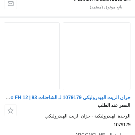
خزان الزيت الهيدروليكي 1079179 لـ الشاحنات Volvo FH 12 | 93
السعر عند الطلب
الوحدة الهيدروليكية - خزان الزيت الهيدروليكي
1079179
البرتغال، ARGONCILHE