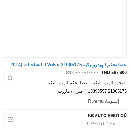
عصا تحكم الهيدروليكية Volvo 21905175 لـ الشاحنات Volvo FH12, FH16, NH12, FH, VNL780 (1993-2014)
TND 587.600
≈ $200.60
€173.60
الوحدة الهيدروليكية - عصا تحكم الهيدروليكية
21905175 13393597
ديزل / مازوت
إستونيا، Rummu
KB AUTO EESTI OÜ