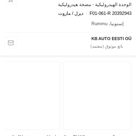
الوحدة الهيدروليكية - مضخة هيدروليكية
F01-061-R 20392943
ديزل / مازوت
إستونيا، Rummu
KB AUTO EESTI OÜ