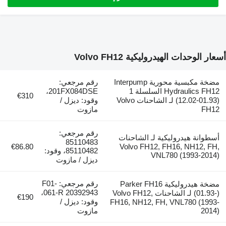
أسعار الوحدات الهيدروليكية Volvo FH12
مضخة مكبسية محورية Interpump
رقم مرجعي:
Hydraulics FH12 السلسلة 1
201FX084DSE،
€310
(01.93-12.02) لـ الشاحنات Volvo
وقود: ديزل /
FH12
مازوت
رقم مرجعي:
أسطوانة هيدروليكية لـ الشاحنات
85110483
€86.80
Volvo FH12, FH16, NH12, FH,
85110482، وقود:
VNL780 (1993-2014)
ديزل / مازوت
رقم مرجعي: F01-
مضخة هيدروليكية Parker FH16
061-R 20392943،
(01.93-) لـ الشاحنات Volvo FH12,
€190
وقود: ديزل /
FH16, NH12, FH, VNL780 (1993-
2014)
مازوت