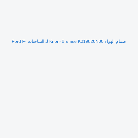
صمام الهواء Knorr-Bremse K019820N00 لـ الشاحنات Ford F-