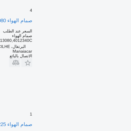
4
صمام الهواء 4460913080 لـ الشاحنات Ford F-MAX | 18
السعر عند الطلب
صمام الهواء
13080,4012340C
البرتغال، ARGONCILHE
Manaiacar
الاتصال بالبائع
1
صمام الهواء VDO A2C59506225 لـ الشاحنات Ford