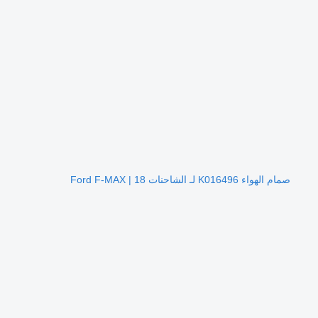
صمام الهواء K016496 لـ الشاحنات Ford F-MAX | 18