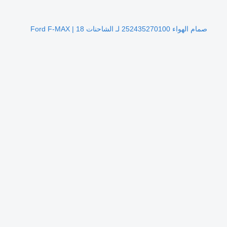
صمام الهواء 252435270100 لـ الشاحنات Ford F-MAX | 18