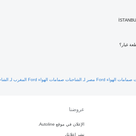
عة غيار؟
صمامات الهواء Ford مصر لـ الشاحنات
صمامات الهواء Ford المغرب لـ الشاحنات
عروضنا
الإعلان في موقع Autoline.
نشر إعلانك