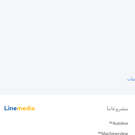
مشروعاتنا
Autoline™
Machineryline™