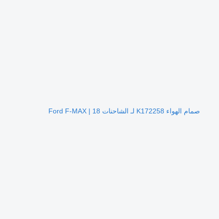
صمام الهواء K172258 لـ الشاحنات Ford F-MAX | 18