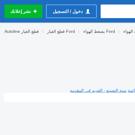
دخول / التسجيل
نشر إعلانك
بضغط الهواء Ford
قطع الغيار Ford
قطع الغيار
Autoline
ئمة
سنة التصنيع - القديم في المقدمة