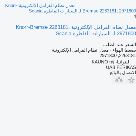
معدل نظام الفرامل الإلكترونية Knorr-
Bremse 2263181, 2971800 لـ السيارات القاطرة Scania
4
معدل نظام الفرامل الإلكترونية Knorr-Bremse 2263181,
2971800 لـ السيارات القاطرة Scania
السعر عند الطلب
بضغط الهواء - معدل نظام الفرامل الإلكترونية
2263181, 2971800
ليتوانيا، KAUNO raj.
UAB FERIKAS
الاتصال بالبائع