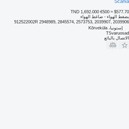
Scania
TND 1,692.000
€500
≈ $577.70
بضغط الهواء - ضاغط الهواء
912522002R 2948989, 2845574, 2573753, 2039907, 2039906
إستونيا، Kõrveküla
TSvaruosad
الاتصال بالبائع