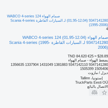
صمام الهواء WABCO 4-series 124
(01.95-12.04) 9347141280 لـ السيارات القاطرة Scania 4-series
(1995-2006)
4
صمام الهواء WABCO 4-series 124 (01.95-12.04)
9347141280 لـ السيارات القاطرة Scania 4-series (1995-
2006)
TND 84.620
€25
≈ $28.89
بضغط الهواء - صمام الهواء
9347141280 9347142110 1381883 1431049 1337904 1356635
1505406 1505399
ديزل / مازوت
إستونيا، Tallinn
TruckParts Eesti OÜ
الاتصال بالبائع