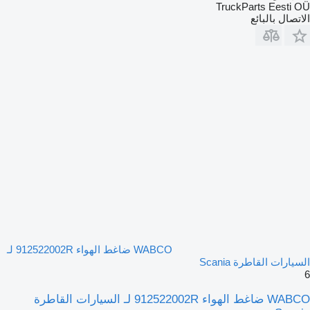
TruckParts Eesti OÜ
الاتصال بالبائع
WABCO ضاغط الهواء 912522002R لـ
السيارات القاطرة Scania
6
WABCO ضاغط الهواء 912522002R لـ السيارات القاطرة