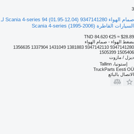
3
صمام الهواء Scania 4-series 94 (01.95-12.04) 9347141280 لـ
السيارات القاطرة Scania 4-series (1995-2006)
TND 84.620
€25
≈ $28.89
بضغط الهواء - صمام الهواء
9347141280 9347142110 1381883 1431049 1337904 1356635
1505406 1505399
ديزل / مازوت
إستونيا، Tallinn
TruckParts Eesti OÜ
الاتصال بالبائع