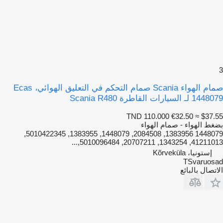
3
صمام الهواء Scania صمام التحكم في التعليق الهوائي، Ecas
1448079 لـ السيارات القاطرة Scania R480
TND 110.000
€32.50
≈ $37.55
بضغط الهواء - صمام الهواء
1448079 1383956, 2084508, 1448079, 1383955, 5010422345,
41211013, 1343254, 20707211, 5010096484,...
إستونيا، Kõrveküla
TSvaruosad
الاتصال بالبائع