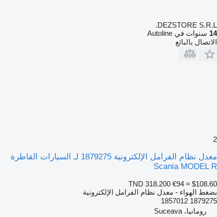
DEZSTORE S.R.L.
14
سنوات في Autoline
الاتصال بالبائع
2
معدل نظام الفرامل الإلكترونية 1879275 لـ السيارات القاطرة
Scania MODEL R
TND 318.200
€94
≈ $108.60
بضغط الهواء - معدل نظام الفرامل الإلكترونية
1879275 1857012
رومانيا، Suceava