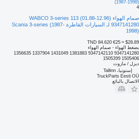
(1987-1998)
4
صمام الهواء WABCO 3-series 113 (01.88-12.96)
9347141280 لـ السيارات القاطرة Scania 3-series (1987-
1998)
TND 84.620
€25
≈ $28.89
بضغط الهواء - صمام الهواء
9347141280 9347142110 1381883 1431049 1337904 1356635
1505406 1505399
ديزل / مازوت
إستونيا، Tallinn
TruckParts Eesti OÜ
الاتصال بالبائع