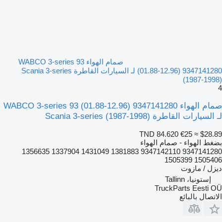
صمام الهواء WABCO 3-series 93
(01.88-12.96) 9347141280 لـ السيارات القاطرة Scania 3-series
(1987-1998)
4
صمام الهواء WABCO 3-series 93 (01.88-12.96) 9347141280
لـ السيارات القاطرة Scania 3-series (1987-1998)
TND 84.620
€25
≈ $28.89
بضغط الهواء - صمام الهواء
9347141280 9347142110 1381883 1431049 1337904 1356635
1505406 1505399
ديزل / مازوت
إستونيا، Tallinn
TruckParts Eesti OÜ
الاتصال بالبائع