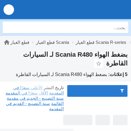
قطع الغيار Scania R-series
قطع الغيار Scania
قطع الغيار
بضغط الهواء Scania R480 لـ السيارات
القاطرة
5 إعلانات:
بضغط الهواء Scania R480 لـ السيارات القاطرة
تاريخ النشر
الأعلى سعرًا في
المقدمة
الأقل سعرًا في المقدمة
سنة التصنيع - الجديد في مقدمة
القائمة
سنة التصنيع - القديم في
المقدمة