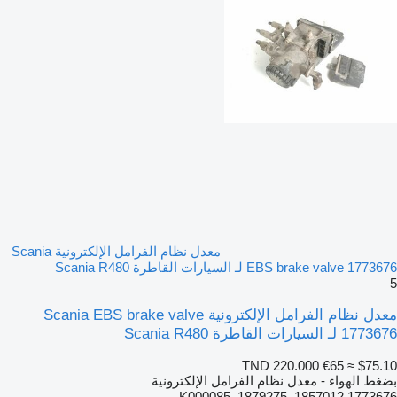
معدل نظام الفرامل الإلكترونية Scania
EBS brake valve 1773676 لـ السيارات القاطرة Scania R480
5
معدل نظام الفرامل الإلكترونية Scania EBS brake valve
1773676 لـ السيارات القاطرة Scania R480
TND 220.000
€65
≈ $75.10
بضغط الهواء - معدل نظام الفرامل الإلكترونية
1773676 1857012, 1879275, K000085