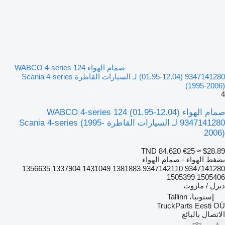
صمام الهواء WABCO 4-series 124
(01.95-12.04) 9347141280 لـ السيارات القاطرة Scania 4-series
(1995-2006)
4
صمام الهواء WABCO 4-series 124 (01.95-12.04)
9347141280 لـ السيارات القاطرة Scania 4-series (1995-
2006)
TND 84.620
€25
≈ $28.89
بضغط الهواء - صمام الهواء
9347141280 9347142110 1381883 1431049 1337904 1356635
1505406 1505399
ديزل / مازوت
إستونيا، Tallinn
TruckParts Eesti OÜ
الاتصال بالبائع