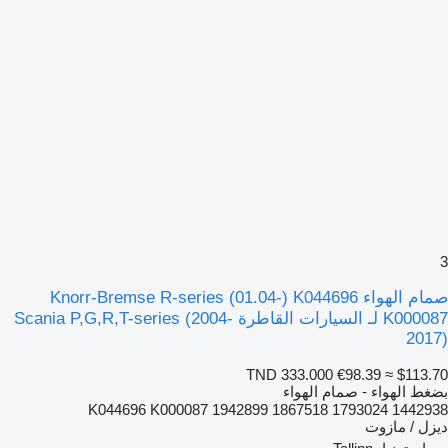
3
صمام الهواء Knorr-Bremse R-series (01.04-) K044696
K000087 لـ السيارات القاطرة Scania P,G,R,T-series (2004-
2017)
TND 333.000
€98.39
≈ $113.70
بضغط الهواء - صمام الهواء
K044696 K000087 1942899 1867518 1793024 1442938
ديزل / مازوت