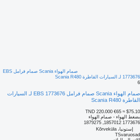
صمام الهواء Scania صمام فرامل EBS
1773676 لـ السيارات القاطرة Scania R480
6
صمام الهواء Scania صمام فرامل EBS 1773676 لـ السيارات
القاطرة Scania R480
TND 220.000
€65
≈ $75.10
بضغط الهواء - صمام الهواء
1773676 1857012, 1879275
إستونيا، Kõrveküla
TSvaruosad
الاتصال بالبائع