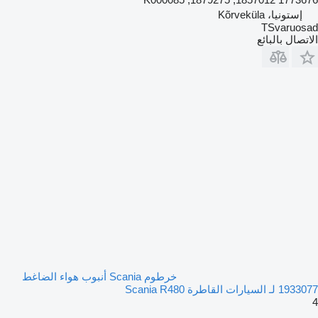
إستونيا، Kõrveküla
TSvaruosad
الاتصال بالبائع
خرطوم Scania أنبوب هواء الضاغط
1933077 لـ السيارات القاطرة Scania R480
4