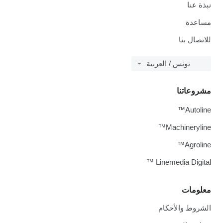
بذة عنا
ساعدة
لاتصال بنا
تونس / العربية
شروعاتنا
Autoline
Machineryline
Agroline
Linemedia Digital 
علومات
لشروط والأحكام