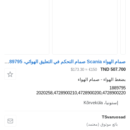
صمام الهواء Scania صمام التحكم في التعليق الهوائي، Ecas 1889795 لـ السيارات القاطرة Scania G440
TND 507.7
≈ $173.30
€150
غط الهواء - صمام الهواء
18897
2020258,4728900210,4728900200,47289002
إستونيا، Kõrveküla
TSvaruos