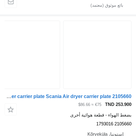
Air dryer carrier plate Scania Air dryer carrier plate 2105660 لـ السيارات القاطرة Scania G450
TND 253.9
≈ $86.66
€75
غط الهواء - قطعة هوائية أخرى
2105660 179
إستونيا، Kõrveküla