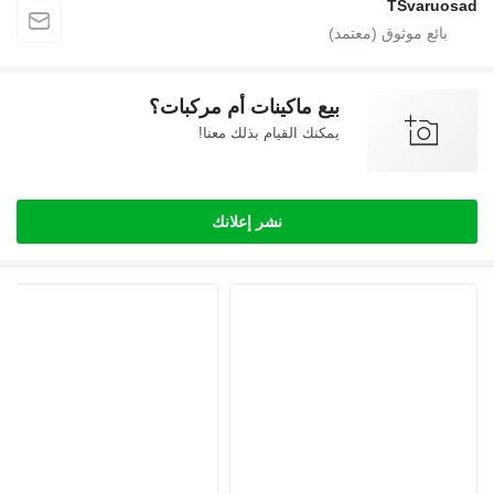
TSvaruos
بيع ماكينات أم مركبات؟
يمكنك القيام بذلك معنا!
نشر إعلانك