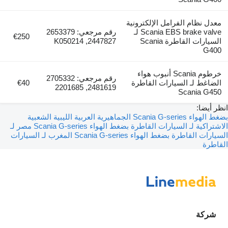
ل نظام الفرامل الإلكترونية
Scania EBS brake valve لـ
رقم مرجعي: 2653379
€250
السيارات القاطرة Scania
2447827, K050214
G4
خرطوم Scania أنبوب هواء
رقم مرجعي: 2705332
اغط لـ السيارات القاطرة
€40
2481619, 2201685
Scania G4
أيضا:
بضغط الهواء Scania G-series الجماهيرية العربية الليبية الشعبية
راكية لـ السيارات القاطرة
بضغط الهواء Scania G-series مصر لـ
ارات القاطرة
بضغط الهواء Scania G-series المغرب لـ السيارات
طرة
ركة