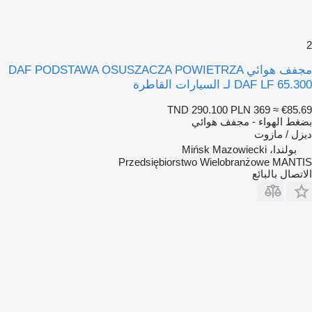
2
مجفف هوائي DAF PODSTAWA OSUSZACZA POWIETRZA
DAF LF 65.300 لـ السيارات القاطرة
TND 290.100
PLN 369
≈ €85.69
بضغط الهواء - مجفف هوائي
ديزل / مازوت
بولندا، Mińsk Mazowiecki
Przedsiębiorstwo Wielobranżowe MANTIS
الاتصال بالبائع