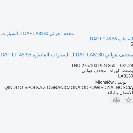
مجفف هوائي DAF LA8130 لـ السيارات
القاطرة DAF LF 45 55
5
مجفف هوائي DAF LA8130 لـ السيارات القاطرة DAF LF 45 55
TND 275.100
PLN 350
≈ €81.28
بضغط الهواء - مجفف هوائي
LA8130
بولندا، Michałów
QINDITO SPÓŁKA Z OGRANICZONĄ ODPOWIEDZIALNOŚCIĄ
الاتصال بالبائع