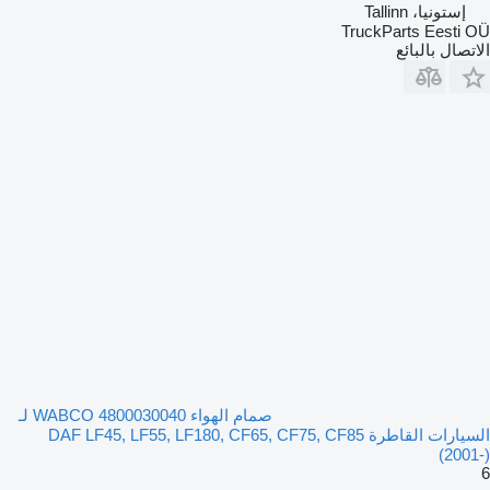
إستونيا، Tallinn
TruckParts Eesti OÜ
الاتصال بالبائع
صمام الهواء WABCO 4800030040 لـ
السيارات القاطرة DAF LF45, LF55, LF180, CF65, CF75, CF85
(2001-)
6