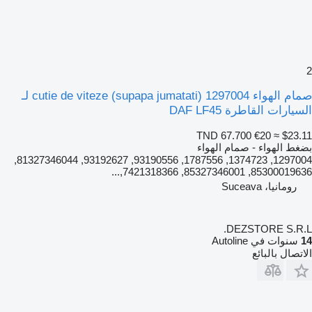
2
صمام الهواء cutie de viteze (supapa jumatati) 1297004 لـ
السيارات القاطرة DAF LF45
TND 67.700
€20
≈ $23.11
بضغط الهواء - صمام الهواء
1297004, 1374723, 1787556, 93190556, 93192627, 81327346044,
85300019636, 85327346001, 7421318366,...
رومانيا، Suceava
DEZSTORE S.R.L.
14
سنوات في Autoline
الاتصال بالبائع