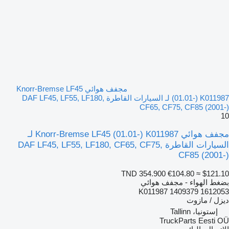
مجفف هوائي Knorr-Bremse LF45
(01.01-) K011987 لـ السيارات القاطرة DAF LF45, LF55, LF180,
CF65, CF75, CF85 (2001-)
10
مجفف هوائي Knorr-Bremse LF45 (01.01-) K011987 لـ
السيارات القاطرة DAF LF45, LF55, LF180, CF65, CF75,
CF85 (2001-)
TND 354.900
€104.80
≈ $121.10
بضغط الهواء - مجفف هوائي
K011987 1409379 1612053
ديزل / مازوت
إستونيا، Tallinn
TruckParts Eesti OÜ