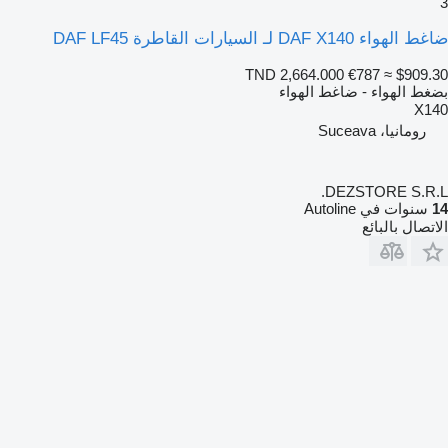
3
ضاغط الهواء DAF X140 لـ السيارات القاطرة DAF LF45
TND 2,664.000
€787
≈ $909.30
بضغط الهواء - ضاغط الهواء
X140
رومانيا، Suceava
DEZSTORE S.R.L.
14
سنوات في Autoline
الاتصال بالبائع