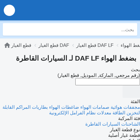
قطع الغيار DAF LF
قطع الغيار DAF
قطع الغيار
بضغط الهواء DAF LF لـ السيارات القاطرة
بحث
(رقم مرجعي, الماركة, الموديل, قطع الغيار)
الفئة
مجففات هوائية
صمامات الهواء
ضاغطات الهواء
بطاريات المراكم القابلة
لتخزين الطاقة
معدلات نظام الفرامل الإلكترونية
فئة المركبة
الشاحنات
السيارات القاطرة
نوع قطعة الغيار
قطعة غيار أصلية