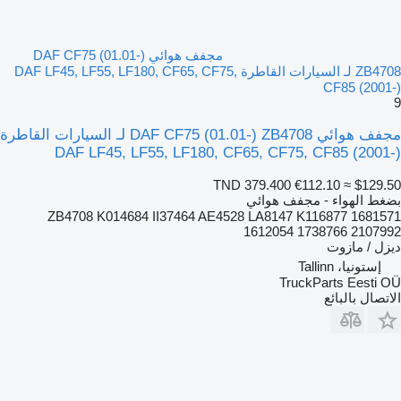
مجفف هوائي DAF CF75 (01.01-)
ZB4708 لـ السيارات القاطرة DAF LF45, LF55, LF180, CF65, CF75,
CF85 (2001-)
9
مجفف هوائي DAF CF75 (01.01-) ZB4708 لـ السيارات القاطرة
DAF LF45, LF55, LF180, CF65, CF75, CF85 (2001-)
TND 379.400
€112.10
≈ $129.50
بضغط الهواء - مجفف هوائي
ZB4708 K014684 II37464 AE4528 LA8147 K116877 1681571
1612054 1738766 2107992
ديزل / مازوت
إستونيا، Tallinn
TruckParts Eesti OÜ
الاتصال بالبائع