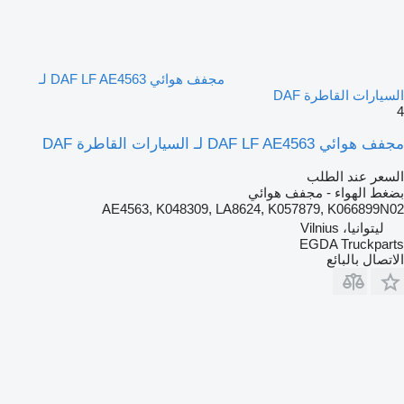
مجفف هوائي DAF LF AE4563 لـ
السيارات القاطرة DAF
4
مجفف هوائي DAF LF AE4563 لـ السيارات القاطرة DAF
السعر عند الطلب
بضغط الهواء - مجفف هوائي
AE4563, K048309, LA8624, K057879, K066899N02
ليتوانيا، Vilnius
EGDA Truckparts
الاتصال بالبائع