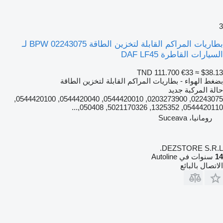
3
بطاريات المراكم القابلة لتخزين الطاقة BPW 02243075 لـ
السيارات القاطرة DAF LF45
TND 111.700
€33
≈ $38.13
بضغط الهواء - بطاريات المراكم القابلة لتخزين الطاقة
حالة المركبة
جديد
02243075, 0203273900, 0544420010, 0544420040, 0544420100,
0544420110, 1325352, 5021170326, 050408,...
رومانيا، Suceava
DEZSTORE S.R.L.
14
سنوات في Autoline
الاتصال بالبائع