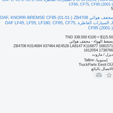
CF65, CF75, CF85 (2001-)
5
مجفف هوائي DAF, KNORR-BREMSE CF85 (01.01-) ZB4708
لـ السيارات القاطرة DAF LF45, LF55, LF180, CF65, CF75,
CF85 (2001-)
TND 338.500
€100
≈ $115.50
بضغط الهواء - مجفف هوائي
ZB4708 K014684 II37464 AE4528 LA8147 K116877 1681571
1612054 1738766
ديزل / مازوت
إستونيا، Tallinn
TruckParts Eesti OÜ
الاتصال بالبائع