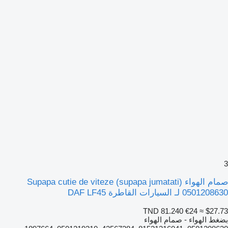
3
صمام الهواء Supapa cutie de viteze (supapa jumatati)
0501208630 لـ السيارات القاطرة DAF LF45
TND 81.240
€24
≈ $27.73
بضغط الهواء - صمام الهواء