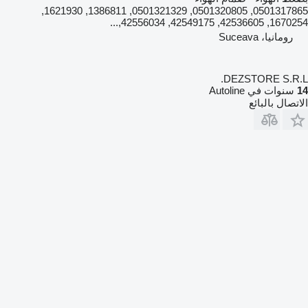
0501317865, 0501320805, 0501321329, 1386811, 1621930,
1670254, 42536605, 42549175, 42556034,...
رومانيا، Suceava
DEZSTORE S.R.L.
14
سنوات في Autoline
الاتصال بالبائع