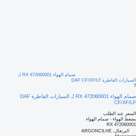
صمام الهواء RX 472060001 لـ
السيارات القاطرة DAF CF/XF/LF
7
صمام الهواء RX 472060001 لـ السيارات القاطرة DAF
CF/XF/LF
السعر عند الطلب
بضغط الهواء - صمام الهواء
RX 472060001
البرتغال، ARGONCILHE