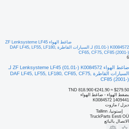
ضاغط الهواء ZF Lenksysteme LF45
(01.01-) K0084572 لـ السيارات القاطرة DAF LF45, LF55, LF180,
CF65, CF75, CF85 (2001-)
6
ضاغط الهواء ZF Lenksysteme LF45 (01.01-) K0084572 لـ
السيارات القاطرة DAF LF45, LF55, LF180, CF65, CF75,
CF85 (2001-)
TND 818.900
€241.90
≈ $279.50
بضغط الهواء - ضاغط الهواء
K0084572 1409441
ديزل / مازوت
إستونيا، Tallinn
TruckParts Eesti OÜ
الاتصال بالبائع