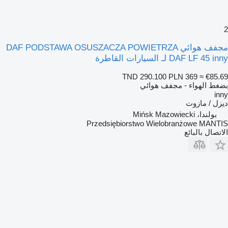
2
مجفف هوائي DAF PODSTAWA OSUSZACZA POWIETRZA
DAF LF 45 inny لـ السيارات القاطرة
TND 290.100
PLN 369
≈ €85.69
بضغط الهواء - مجفف هوائي
inny
ديزل / مازوت
بولندا، Mińsk Mazowiecki
Przedsiębiorstwo Wielobranżowe MANTIS
الاتصال بالبائع