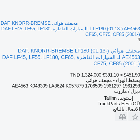
مجفف هوائي DAF, KNORR-BREMSE
LF180 (01.13-) AE4563 لـ السيارات القاطرة DAF LF45, LF55, LF180,
CF65, CF75, CF85 (2001-)
4
مجفف هوائي DAF, KNORR-BREMSE LF180 (01.13-)
AE4563 لـ السيارات القاطرة DAF LF45, LF55, LF180, CF65,
CF75, CF85 (2001-)
TND 1,324.000
€391.10
≈ $451.90
بضغط الهواء - مجفف هوائي
AE4563 K048309 LA8624 K057879 1706509 1961297 1961298
ديزل / مازوت
إستونيا، Tallinn
TruckParts Eesti OÜ
الاتصال بالبائع