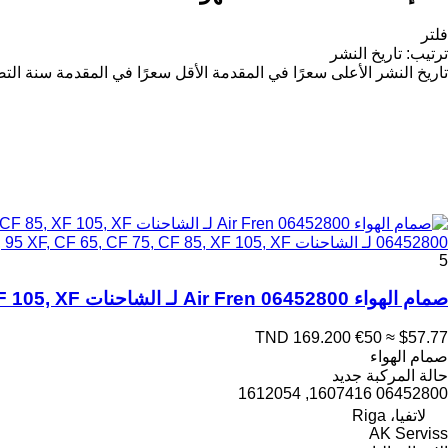
فلتر
ترتيب
:
تاريخ النشر
تاريخ النشر
الأعلى سعرًا في المقدمة
الأقل سعرًا في المقدمة
سنة التص
06452800 لـ الشاحنات DAF 65 CF, 75 CF, 85 CF, 95 XF, CF 65, CF 75, CF 85, XF 105, XF
5
صمام الهواء Air Fren 06452800 لـ الشاحنات DAF 65 CF, 75 CF, 85 CF, 95 XF, CF 65, CF 75, CF 85, XF 105, XF
TND 169.200
€50
≈ $57.77
صمام الهواء
حالة المركبة
جديد
06452800 1607416, 1612054
لاتفيا، Riga
AK Serviss