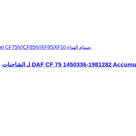
صمام الهواء DAF CF 75 1450336-1981282 Accumulatorventiel CF75IV/CF85IV/XF95/XF10 لـ الشاحنات