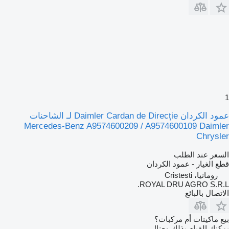
1
عمود الكردان Daimler Cardan de Direcție لـ الشاحنات
Mercedes-Benz A9574600209 / A9574600109 Daimler
Chrysler
السعر عند الطلب
قطع الغيار - عمود الكردان
رومانيا، Cristesti
ROYAL DRU AGRO S.R.L.
الاتصال بالبائع
بيع ماكينات أم مركبات؟
يمكنك القيام بذلك معنا!