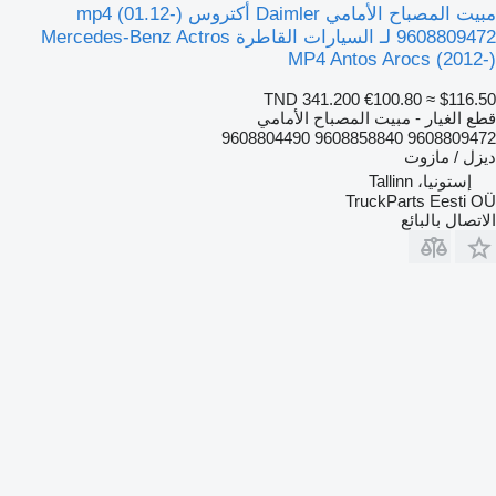
مبيت المصباح الأمامي Daimler أكتروس mp4 (01.12-)
9608809472 لـ السيارات القاطرة Mercedes-Benz Actros
MP4 Antos Arocs (2012-)
TND 341.200
€100.80
≈ $116.50
قطع الغيار - مبيت المصباح الأمامي
9608809472 9608858840 9608804490
ديزل / مازوت
إستونيا، Tallinn
TruckParts Eesti OÜ
الاتصال بالبائع