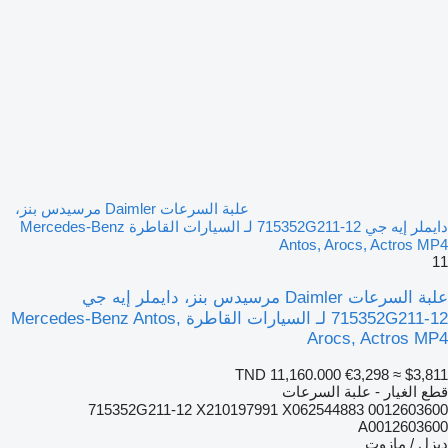
علبة السرعات Daimler مرسيدس بنز،
دايملر إيه جي 715352G211-12 لـ السيارات القاطرة Mercedes-Benz
Antos, Arocs, Actros MP4
11
علبة السرعات Daimler مرسيدس بنز، دايملر إيه جي
715352G211-12 لـ السيارات القاطرة Mercedes-Benz Antos,
Arocs, Actros MP4
TND 11,160.000
€3,298
≈ $3,811
قطع الغيار - علبة السرعات
715352G211-12 X210197991 X062544883 0012603600
A0012603600
ديزل / مازوت