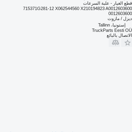
قطع الغيار - علبة السرعات
715371G281-12 X062544560 X210194823 A0012603600
0012603600
ديزل / مازوت
إستونيا، Tallinn
TruckParts Eesti OÜ
الاتصال بالبائع