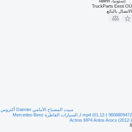
إستونيا، Tallinn
TruckParts Eesti OÜ
الاتصال بالبائع
مبيت المصباح الأمامي Daimler أكتروس
mp4 (01.12-) 9608809472 لـ السيارات القاطرة Mercedes-Benz
Actros MP4 Antos Arocs (2012-)
8