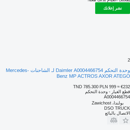
نشر إعلانك
2
وحدة التحكم Daimler A0004466754 لـ الشاحنات Mercedes-
Benz MP ACTROS AXOR ATEGO
TND 785.300
PLN 999
≈ €232
قطع الغيار - وحدة التحكم
A0004466754
بولندا، Zawichost
DSO TRUCK
الاتصال بالبائع