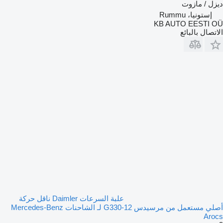
ديزل / مازوت
إستونيا، Rummu
KB AUTO EESTI OÜ
الاتصال بالبائع
علبة السرعات Daimler ناقل حركة
أصلي مستعمل من مرسيدس G330-12 لـ الشاحنات Mercedes-Benz
Arocs