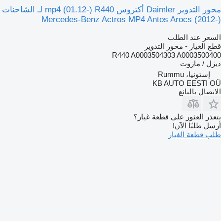
محور التدوير Daimler أكتروس mp4 (01.12-) R440 لـ الشاحنات
Mercedes-Benz Actros MP4 Antos Arocs (2012-)
السعر عند الطلب
قطع الغيار - محور التدوير
R440 A0003504303 A0003500400
ديزل / مازوت
إستونيا، Rummu
KB AUTO EESTI OÜ
الاتصال بالبائع
يتعذر العثور على قطعة غيار؟
أرسل طلبًا الآن!
طلب قطعة الغيار