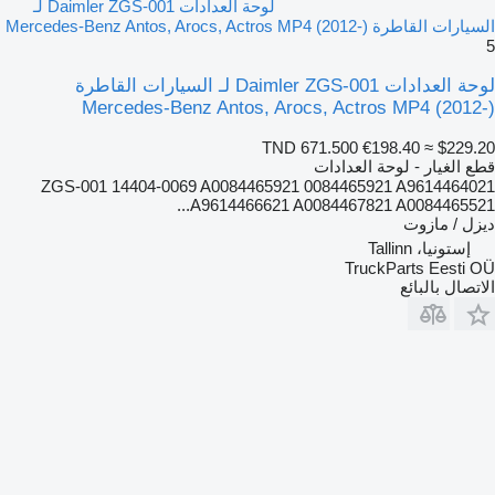
لوحة العدادات Daimler ZGS-001 لـ
السيارات القاطرة Mercedes-Benz Antos, Arocs, Actros MP4 (2012-)
5
لوحة العدادات Daimler ZGS-001 لـ السيارات القاطرة
Mercedes-Benz Antos, Arocs, Actros MP4 (2012-)
TND 671.500
€198.40
≈ $229.20
قطع الغيار - لوحة العدادات
ZGS-001 14404-0069 A0084465921 0084465921 A9614464021
A9614466621 A0084467821 A0084465521...
ديزل / مازوت
إستونيا، Tallinn
TruckParts Eesti OÜ
الاتصال بالبائع