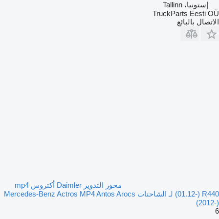
إستونيا، Tallinn
TruckParts Eesti OÜ
الاتصال بالبائع
محور التدوير Daimler أكتروس mp4
(01.12-) R440 لـ الشاحنات Mercedes-Benz Actros MP4 Antos Arocs
(2012-)
6