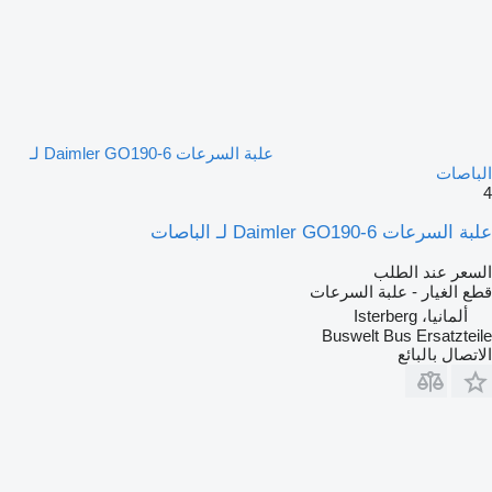
علبة السرعات Daimler GO190-6 لـ
الباصات
4
علبة السرعات Daimler GO190-6 لـ الباصات
السعر عند الطلب
قطع الغيار - علبة السرعات
ألمانيا، Isterberg
Buswelt Bus Ersatzteile
الاتصال بالبائع