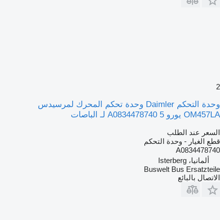
2
وحدة التحكم Daimler وحدة تحكم المحرك لمرسيدس
OM457LA يورو 5 A0834478740 لـ الباصات
السعر عند الطلب
قطع الغيار - وحدة التحكم
A0834478740
ألمانيا، Isterberg
Buswelt Bus Ersatzteile
الاتصال بالبائع