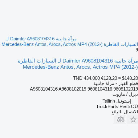
مرآة جانبية Daimler A9608104316 لـ
السيارات القاطرة Mercedes-Benz Antos, Arocs, Actros MP4 (2012-)
9
مرآة جانبية Daimler A9608104316 لـ السيارات القاطرة
Mercedes-Benz Antos, Arocs, Actros MP4 (2012-)
TND 434.000
€128.20
≈ $148.20
قطع الغيار - مرآة جانبية
A9608104316 A9608102019 9608104316 9608102019
ديزل / مازوت
إستونيا، Tallinn
TruckParts Eesti OÜ
الاتصال بالبائع