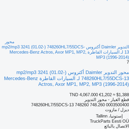
محور
التدوير Daimler أكتروس mp2/mp3 3241 (01.02-) 748260HL7/55DCS-
13 لـ السيارات القاطرة Mercedes-Benz Actros, Axor MP1, MP2,
MP3 (1996-2014)
7
محور التدوير Daimler أكتروس mp2/mp3 3241 (01.02-)
748260HL7/55DCS-13 لـ السيارات القاطرة Mercedes-Benz
Actros, Axor MP1, MP2, MP3 (1996-2014)
TND 4,067.000
€1,202
≈ $1,388
قطع الغيار - محور التدوير
748260HL7/55DCS-13 748260 748.260 0003500400
ديزل / مازوت
إستونيا، Tallinn
TruckParts Eesti OÜ
الاتصال بالبائع