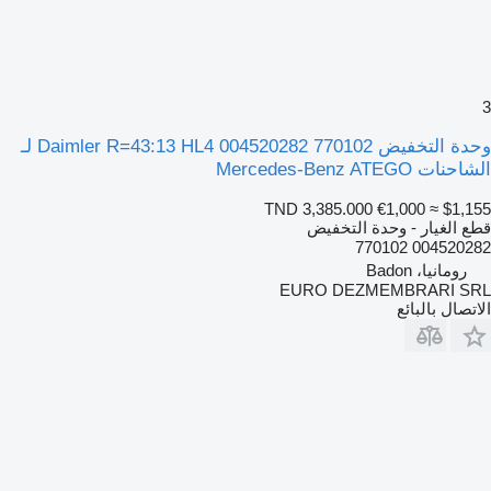
3
وحدة التخفيض Daimler R=43:13 HL4 004520282 770102 لـ
الشاحنات Mercedes-Benz ATEGO
TND 3,385.000
€1,000
≈ $1,155
قطع الغيار - وحدة التخفيض
004520282 770102
رومانيا، Badon
EURO DEZMEMBRARI SRL
الاتصال بالبائع