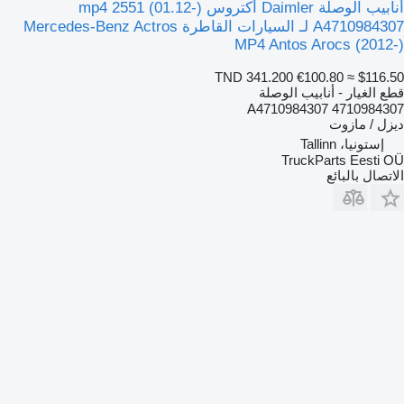
أنابيب الوصلة Daimler أكتروس mp4 2551 (01.12-)
A4710984307 لـ السيارات القاطرة Mercedes-Benz Actros
MP4 Antos Arocs (2012-)
TND 341.200
€100.80
≈ $116.50
قطع الغيار - أنابيب الوصلة
A4710984307 4710984307
ديزل / مازوت
إستونيا، Tallinn
TruckParts Eesti OÜ
الاتصال بالبائع