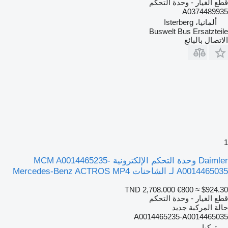
قطع الغيار - وحدة التحكم
A0374489935
ألمانيا، Isterberg
Buswelt Bus Ersatzteile
الاتصال بالبائع
1
Daimler وحدة التحكم الإلكترونية MCM A0014465235-
A0014465035 لـ الشاحنات Mercedes-Benz ACTROS MP4
TND 2,708.000
€800
≈ $924.30
قطع الغيار - وحدة التحكم
حالة المركبة
جديد
A0014465235-A0014465035
تركيا