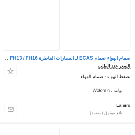
صمام الهواء صمام ECAS لـ السيارات القاطرة Volvo FH12 / FH13 / FH16
ر عند الطلب
الهواء - صمام الهواء
ولندا، Wołomin
La